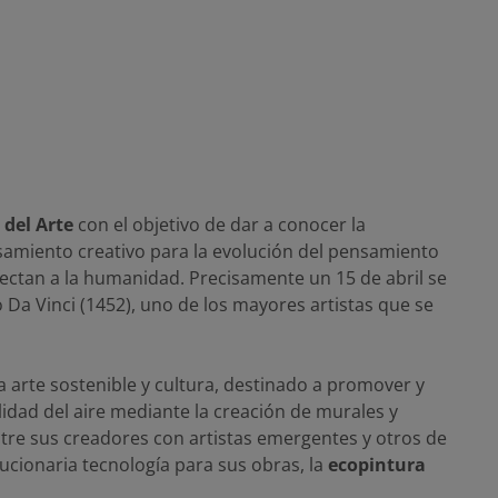
 del Arte
con el objetivo de dar a conocer la
nsamiento creativo para la evolución del pensamiento
fectan a la humanidad. Precisamente un 15 de abril se
a Vinci (1452), uno de los mayores artistas que se
arte sostenible y cultura, destinado a promover y
lidad del aire mediante la creación de murales y
ntre sus creadores con artistas emergentes y otros de
ucionaria tecnología para sus obras, la
ecopintura