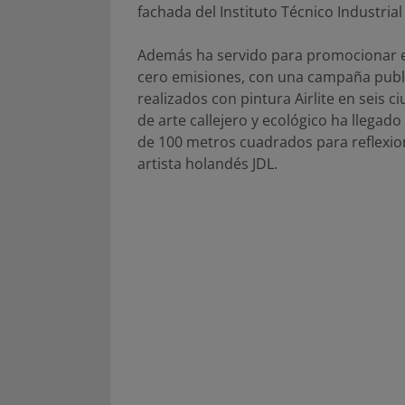
fachada del Instituto Técnico Industrial
Además ha servido para promocionar el
cero emisiones, con una campaña publi
realizados con pintura Airlite en seis c
de arte callejero y ecológico ha llega
de 100 metros cuadrados para reflexion
artista holandés JDL.