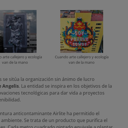
 arte callejero y ecología
Cuando arte callejero y ecología
van de la mano
van de la mano
s se sitúa la organización sin ánimo de lucro
 Angelis
. La entidad se inspira en los objetivos de la
novaciones tecnológicas para dar vida a proyectos
nibilidad.
pintura anticontaminante Airlite ha permitido el
ambiente. Se trata de un producto que purifica el
es. Cada metro cuadrado pintado equivale a plantar