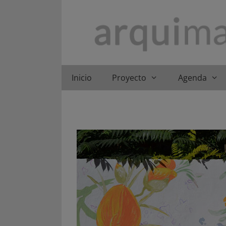
Saltar
al
contenido
Inicio
Proyecto
Agenda