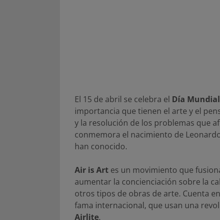
El 15 de abril se celebra el
Día Mundial
importancia que tienen el arte y el pe
y la resolución de los problemas que a
conmemora el nacimiento de Leonardo D
han conocido.
Air is Art
es un movimiento que fusiona 
aumentar la concienciación sobre la ca
otros tipos de obras de arte. Cuenta e
fama internacional, que usan una revol
Airlite
.