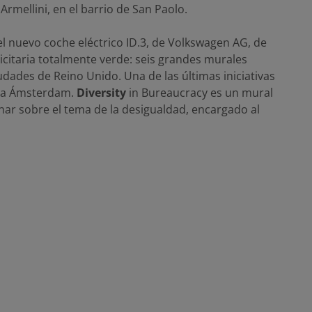
 Armellini, en el barrio de San Paolo.
 nuevo coche eléctrico ID.3, de Volkswagen AG, de
citaria totalmente verde: seis grandes murales
iudades de Reino Unido. Una de las últimas iniciativas
do a Ámsterdam.
Diversity
in Bureaucracy es un mural
ar sobre el tema de la desigualdad, encargado al