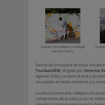
Cuando arte callejero y ecología
Cuando
van de la mano
Detrás de la mayoría de estas iniciativa
Yourban2030
, dirigida por
Veronica De
Agenda 2030 y conecta el arte y las in
vinculados al medio ambiente y la soste
La alianza entre arte callejero y la eco
compromiso de la cultura con el medio 
aire de la misma manera que los bosqu