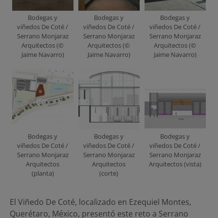
Bodegas y
Bodegas y
Bodegas y
viñedos De Coté /
viñedos De Coté /
viñedos De Coté /
Serrano Monjaraz
Serrano Monjaraz
Serrano Monjaraz
Arquitectos (©
Arquitectos (©
Arquitectos (©
Jaime Navarro)
Jaime Navarro)
Jaime Navarro)
Bodegas y
Bodegas y
Bodegas y
viñedos De Coté /
viñedos De Coté /
viñedos De Coté /
Serrano Monjaraz
Serrano Monjaraz
Serrano Monjaraz
Arquitectos
Arquitectos
Arquitectos (vista)
(planta)
(corte)
El Viñedo De Coté, localizado en Ezequiel Montes,
Querétaro, México, presentó este reto a Serrano