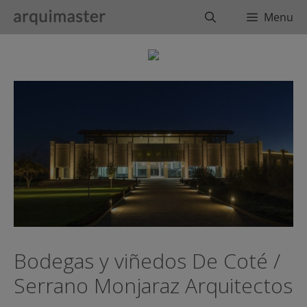
Saltar
Buscar
Menu
al
contenido
Bodegas y viñedos De Coté /
Serrano Monjaraz Arquitectos