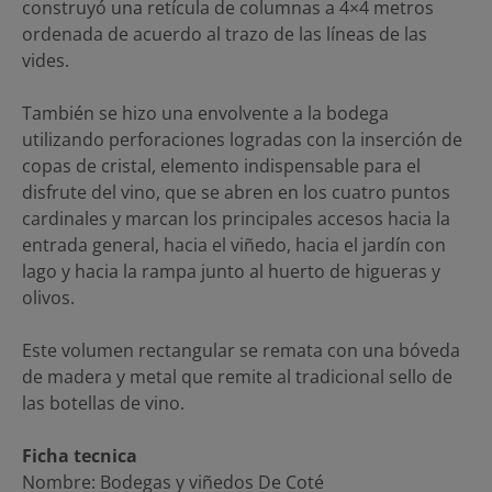
construyó una retícula de columnas a 4×4 metros
ordenada de acuerdo al trazo de las líneas de las
vides.
También se hizo una envolvente a la bodega
utilizando perforaciones logradas con la inserción de
copas de cristal, elemento indispensable para el
disfrute del vino, que se abren en los cuatro puntos
cardinales y marcan los principales accesos hacia la
entrada general, hacia el viñedo, hacia el jardín con
lago y hacia la rampa junto al huerto de higueras y
olivos.
Este volumen rectangular se remata con una bóveda
de madera y metal que remite al tradicional sello de
las botellas de vino.
Ficha tecnica
Nombre: Bodegas y viñedos De Coté