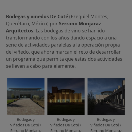
Bodegas y viñedos De Coté
(Ezequiel Montes,
Querétaro, México) por
Serrano Monjaraz
Arquitectos
. Las bodegas de vino se han ido
transformando con los años dando espacio a una
serie de actividades paralelas a la operación propia
del viñedo, que ahora marcan el reto de desarrollar
un programa que permita que estas dos actividades
se lleven a cabo paralelamente.
Bodegas y
Bodegas y
Bodegas y
viñedos De Coté /
viñedos De Coté /
viñedos De Coté /
Serrano Monjaraz
Serrano Monjaraz
Serrano Monjaraz