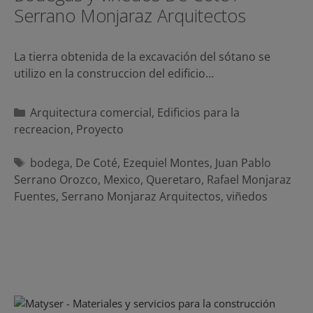
Serrano Monjaraz Arquitectos
La tierra obtenida de la excavación del sótano se
utilizo en la construccion del edificio…
Categorías
Arquitectura comercial
,
Edificios para la
recreacion
,
Proyecto
Etiquetas
bodega
,
De Coté
,
Ezequiel Montes
,
Juan Pablo
Serrano Orozco
,
Mexico
,
Queretaro
,
Rafael Monjaraz
Fuentes
,
Serrano Monjaraz Arquitectos
,
viñedos