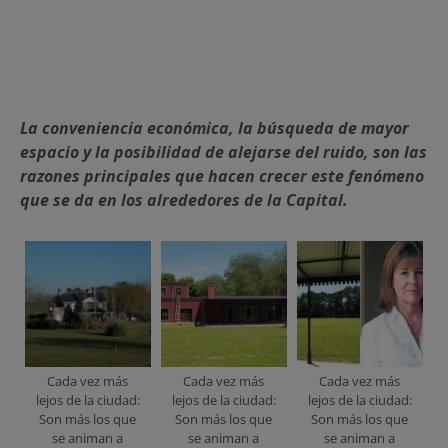
La conveniencia económica, la búsqueda de mayor
espacio y la posibilidad de alejarse del ruido, son las
razones principales que hacen crecer este fenómeno
que se da en los alrededores de la Capital.
Cada vez más
Cada vez más
Cada vez más
lejos de la ciudad:
lejos de la ciudad:
lejos de la ciudad:
Son más los que
Son más los que
Son más los que
se animan a
se animan a
se animan a