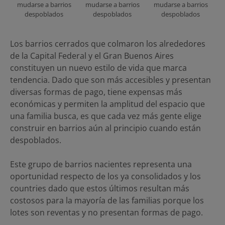
mudarse a barrios
mudarse a barrios
mudarse a barrios
despoblados
despoblados
despoblados
Los barrios cerrados que colmaron los alrededores
de la Capital Federal y el Gran Buenos Aires
constituyen un nuevo estilo de vida que marca
tendencia. Dado que son más accesibles y presentan
diversas formas de pago, tiene expensas más
económicas y permiten la amplitud del espacio que
una familia busca, es que cada vez más gente elige
construir en barrios aún al principio cuando están
despoblados.
Este grupo de barrios nacientes representa una
oportunidad respecto de los ya consolidados y los
countries dado que estos últimos resultan más
costosos para la mayoría de las familias porque los
lotes son reventas y no presentan formas de pago.