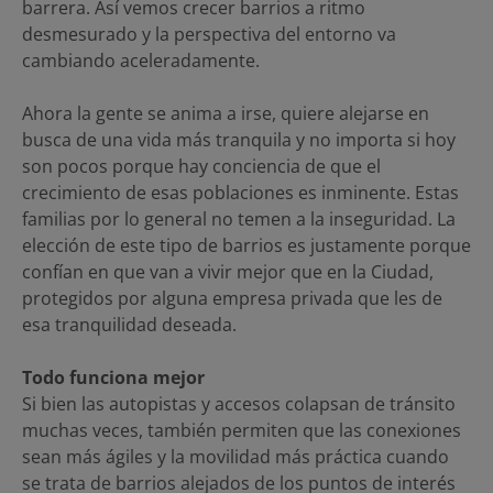
barrera. Así vemos crecer barrios a ritmo
desmesurado y la perspectiva del entorno va
cambiando aceleradamente.
Ahora la gente se anima a irse, quiere alejarse en
busca de una vida más tranquila y no importa si hoy
son pocos porque hay conciencia de que el
crecimiento de esas poblaciones es inminente. Estas
familias por lo general no temen a la inseguridad. La
elección de este tipo de barrios es justamente porque
confían en que van a vivir mejor que en la Ciudad,
protegidos por alguna empresa privada que les de
esa tranquilidad deseada.
Todo funciona mejor
Si bien las autopistas y accesos colapsan de tránsito
muchas veces, también permiten que las conexiones
sean más ágiles y la movilidad más práctica cuando
se trata de barrios alejados de los puntos de interés