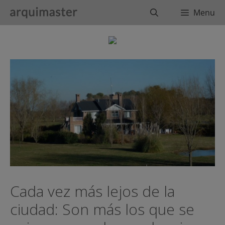
Saltar
Buscar
Menu
al
contenido
Cada vez más lejos de la
ciudad: Son más los que se