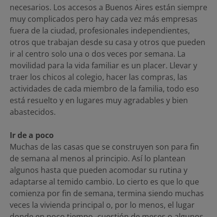
necesarios. Los accesos a Buenos Aires están siempre
muy complicados pero hay cada vez más empresas
fuera de la ciudad, profesionales independientes,
otros que trabajan desde su casa y otros que pueden
ir al centro solo una o dos veces por semana. La
movilidad para la vida familiar es un placer. Llevar y
traer los chicos al colegio, hacer las compras, las
actividades de cada miembro de la familia, todo eso
está resuelto y en lugares muy agradables y bien
abastecidos.
Ir de a poco
Muchas de las casas que se construyen son para fin
de semana al menos al principio. Así lo plantean
algunos hasta que pueden acomodar su rutina y
adaptarse al temido cambio. Lo cierto es que lo que
comienza por fin de semana, termina siendo muchas
veces la vivienda principal o, por lo menos, el lugar
donde en poco tiempo -cuestión de meses o algunos