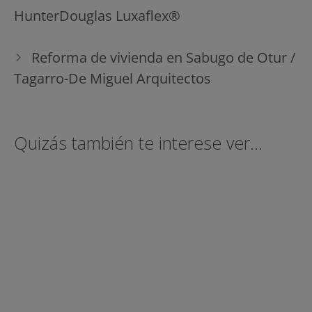
de
HunterDouglas Luxaflex®
entradas
Reforma de vivienda en Sabugo de Otur /
Tagarro-De Miguel Arquitectos
Quizás también te interese ver...