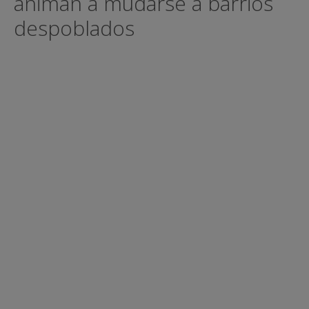
animan a mudarse a barrios
despoblados