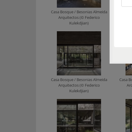
Casa Bosque / Besonias Almeida
Casa B
Arquitectos (© Federico
Ar
Kulekdjian)
Casa Bosque / Besonias Almeida
Casa B
Arquitectos (© Federico
Ar
Kulekdjian)