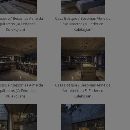
osque / Besonias Almeida
Casa Bosque / Besonias Almeida
quitectos (© Federico
Arquitectos (© Federico
Kulekdjian)
Kulekdjian)
osque / Besonias Almeida
Casa Bosque / Besonias Almeida
quitectos (© Federico
Arquitectos (© Federico
Kulekdjian)
Kulekdjian)