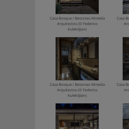
Casa Bosque / Besonias Almeida
Casa B
Arquitectos (© Federico
Ar
Kulekdjian)
Casa Bosque / Besonias Almeida
Casa B
Arquitectos (© Federico
Ar
Kulekdjian)