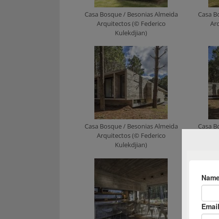
Casa Bosque / Besonias Almeida
Casa B
Arquitectos (© Federico
Ar
Kulekdjian)
Casa Bosque / Besonias Almeida
Casa B
Arquitectos (© Federico
Ar
Kulekdjian)