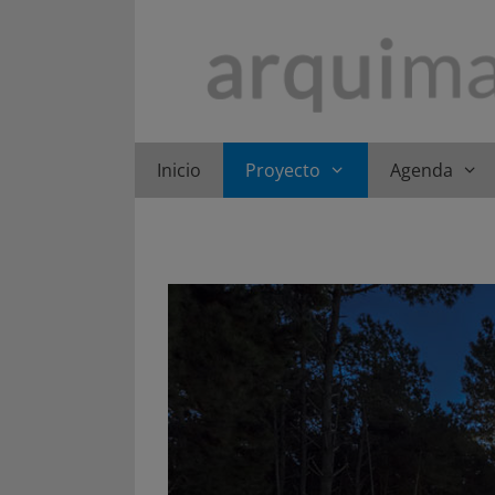
Saltar
al
contenido
Inicio
Proyecto
Agenda