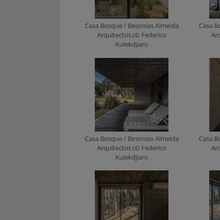
Casa Bosque / Besonias Almeida
Casa B
Arquitectos (© Federico
Ar
Kulekdjian)
Casa Bosque / Besonias Almeida
Casa B
Arquitectos (© Federico
Ar
Kulekdjian)