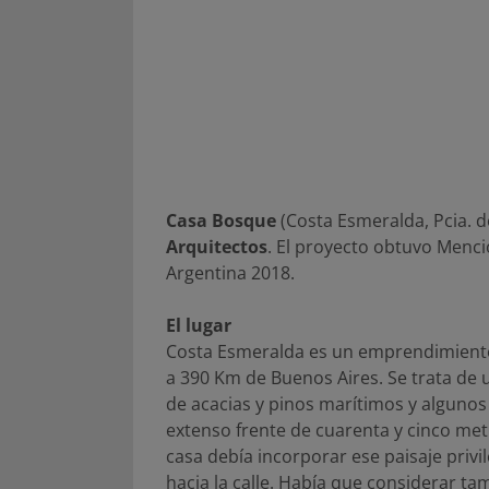
Casa Bosque
(Costa Esmeralda, Pcia. d
Arquitectos
. El proyecto obtuvo Menci
Argentina 2018.
El lugar
Costa Esmeralda es un emprendimiento
a 390 Km de Buenos Aires. Se trata de 
de acacias y pinos marítimos y algunos
extenso frente de cuarenta y cinco met
casa debía incorporar ese paisaje priv
hacia la calle. Había que considerar t