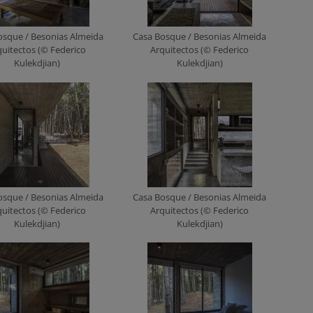
osque / Besonias Almeida
Casa Bosque / Besonias Almeida
quitectos (© Federico
Arquitectos (© Federico
Kulekdjian)
Kulekdjian)
osque / Besonias Almeida
Casa Bosque / Besonias Almeida
quitectos (© Federico
Arquitectos (© Federico
Kulekdjian)
Kulekdjian)