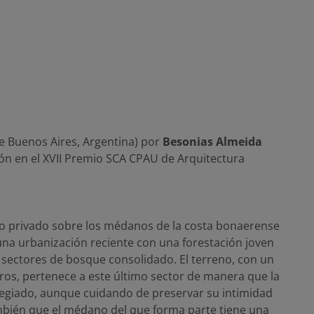
e Buenos Aires, Argentina) por
Besonias Almeida
ón en el XVII Premio SCA CPAU de Arquitectura
 privado sobre los médanos de la costa bonaerense
una urbanización reciente con una forestación joven
 sectores de bosque consolidado. El terreno, con un
ros, pertenece a este último sector de manera que la
ilegiado, aunque cuidando de preservar su intimidad
ambién que el médano del que forma parte tiene una