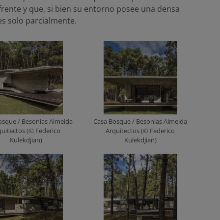
frente y que, si bien su entorno posee una densa
es solo parcialmente.
osque / Besonias Almeida
Casa Bosque / Besonias Almeida
quitectos (© Federico
Arquitectos (© Federico
Kulekdjian)
Kulekdjian)