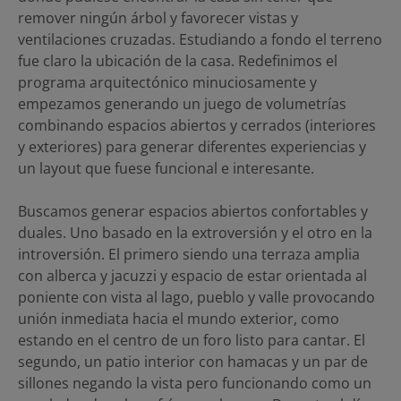
remover ningún árbol y favorecer vistas y
ventilaciones cruzadas. Estudiando a fondo el terreno
fue claro la ubicación de la casa. Redefinimos el
programa arquitectónico minuciosamente y
empezamos generando un juego de volumetrías
combinando espacios abiertos y cerrados (interiores
y exteriores) para generar diferentes experiencias y
un layout que fuese funcional e interesante.
Buscamos generar espacios abiertos confortables y
duales. Uno basado en la extroversión y el otro en la
introversión. El primero siendo una terraza amplia
con alberca y jacuzzi y espacio de estar orientada al
poniente con vista al lago, pueblo y valle provocando
unión inmediata hacia el mundo exterior, como
estando en el centro de un foro listo para cantar. El
segundo, un patio interior con hamacas y un par de
sillones negando la vista pero funcionando como un