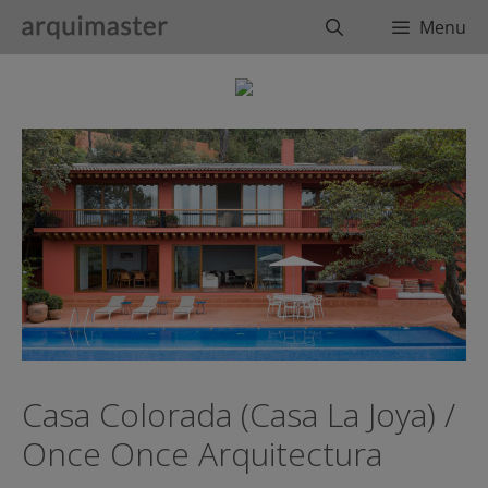
Saltar
Buscar
Menu
al
contenido
Casa Colorada (Casa La Joya) /
Once Once Arquitectura