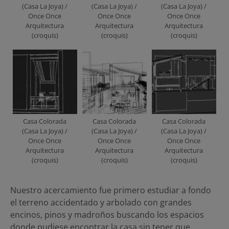
(Casa La Joya) /
(Casa La Joya) /
(Casa La Joya) /
Once Once
Once Once
Once Once
Arquitectura
Arquitectura
Arquitectura
(croquis)
(croquis)
(croquis)
Casa Colorada
Casa Colorada
Casa Colorada
(Casa La Joya) /
(Casa La Joya) /
(Casa La Joya) /
Once Once
Once Once
Once Once
Arquitectura
Arquitectura
Arquitectura
(croquis)
(croquis)
(croquis)
Nuestro acercamiento fue primero estudiar a fondo
el terreno accidentado y arbolado con grandes
encinos, pinos y madroños buscando los espacios
donde pudiese encontrar la casa sin tener que