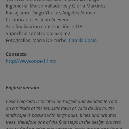
Ingeniería: Marco Valladares y Gloria Martínez
Paisajismo: Diego Yturbe, Angeles Alonso
Colaboradores: Juan Acevedo
Año finalización construcción: 2018
Superficie construida: 620 m2
Fotografías: María De Iturbe,
Camila Cosio
Contacto
http://www.once-11.mx
English version
Casa Colorada is located on rugged and wooded terrain
on a hillside of the touristic town of Valle de Bravo, the
landscape is packed with large oaks, pines and arbutus
trees, therefore one of the first steps in the design process
was to find an adequate space to locate the house without