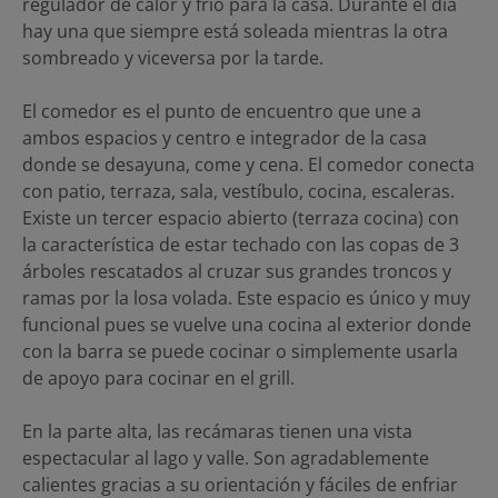
regulador de calor y frío para la casa. Durante el día
hay una que siempre está soleada mientras la otra
sombreado y viceversa por la tarde.
El comedor es el punto de encuentro que une a
ambos espacios y centro e integrador de la casa
donde se desayuna, come y cena. El comedor conecta
con patio, terraza, sala, vestíbulo, cocina, escaleras.
Existe un tercer espacio abierto (terraza cocina) con
la característica de estar techado con las copas de 3
árboles rescatados al cruzar sus grandes troncos y
ramas por la losa volada. Este espacio es único y muy
funcional pues se vuelve una cocina al exterior donde
con la barra se puede cocinar o simplemente usarla
de apoyo para cocinar en el grill.
En la parte alta, las recámaras tienen una vista
espectacular al lago y valle. Son agradablemente
calientes gracias a su orientación y fáciles de enfriar