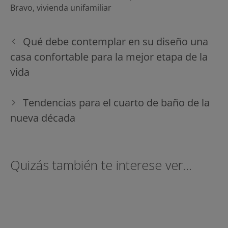
Bravo
,
vivienda unifamiliar
Navegación
Qué debe contemplar en su diseño una
de
casa confortable para la mejor etapa de la
entradas
vida
Tendencias para el cuarto de baño de la
nueva década
Quizás también te interese ver...