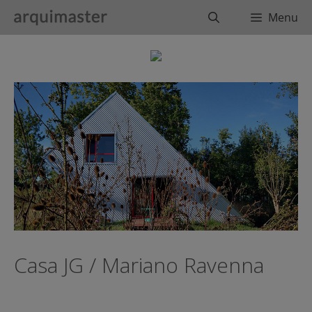
Saltar
Buscar
Menu
al
contenido
Casa JG / Mariano Ravenna