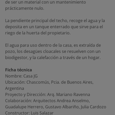
de ser un material con un mantenimiento
prácticamente nulo.
La pendiente principal del techo, recoge el agua y la
deposita en un tanque enterrado que sirve para el
riego de la huerta del propietario.
El agua para uso dentro de la casa, es extraída de
pozo, los desagües cloacales se resuelven con un
biodigestor, y la calefacción a través de un hogar.
Ficha técnica
Nombre: Casa JG
Ubicación: Chascomús, Pcia. de Buenos Aires,
Argentina
Proyecto y Dirección: Arq. Mariano Ravenna
Colaboración: Arquitectos Andrea Anselmo,
Guadalupe Herrero, Gustavo Albariño, Julia Cardozo
Constructor: Luis Salazar