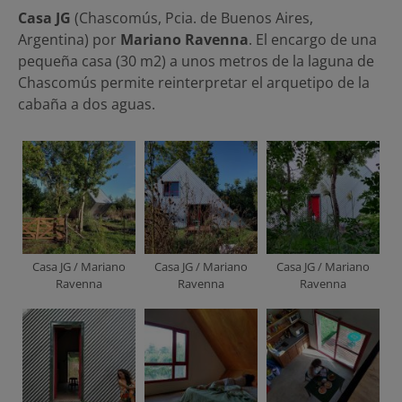
Casa JG
(Chascomús, Pcia. de Buenos Aires,
Argentina) por
Mariano Ravenna
. El encargo de una
pequeña casa (30 m2) a unos metros de la laguna de
Chascomús permite reinterpretar el arquetipo de la
cabaña a dos aguas.
Casa JG / Mariano
Casa JG / Mariano
Casa JG / Mariano
Ravenna
Ravenna
Ravenna