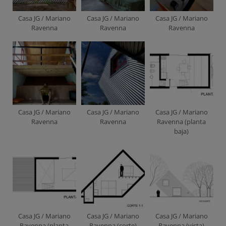
Casa JG / Mariano
Casa JG / Mariano
Casa JG / Mariano
Ravenna
Ravenna
Ravenna
Casa JG / Mariano
Casa JG / Mariano
Casa JG / Mariano
Ravenna
Ravenna
Ravenna (planta
baja)
Casa JG / Mariano
Casa JG / Mariano
Casa JG / Mariano
Ravenna (planta
Ravenna (corte)
Ravenna (vista)