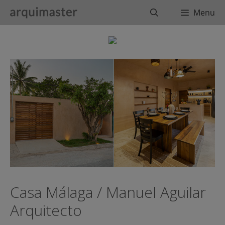
Saltar
Buscar
Menu
al
contenido
Casa Málaga / Manuel Aguilar
Arquitecto