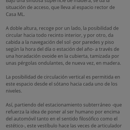
Bajo una sinuosa superficie de madera, se da la
situación de acceso, que lleva al espacio rector de
Casa ML.
A doble altura, recoge por un lado, la posibilidad de
circular hacia todo recinto interior, y por otro, da
cabida a la navegación del sol -por paredes y piso
según la hora del día o estación del año- a través de
una horadación ovoide en la cubierta, tamizada por
unas pérgolas ondulantes, de nueva vez, en madera.
La posibilidad de circulación vertical es permitida en
este espacio desde el sótano hacia cada uno de los
niveles.
Así, partiendo del estacionamiento subterráneo -que
refuerza la idea de poner al ser humano por encima
del automóvil tanto en el sentido filosófico como el
estético-, este vestíbulo hace las veces de articulador