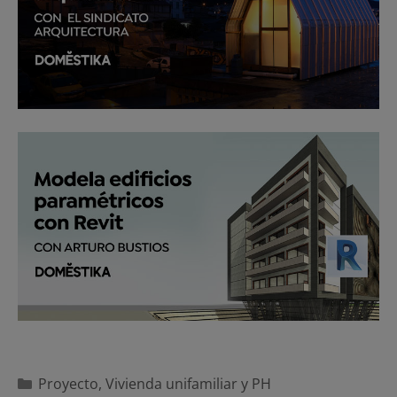
Categorías
Proyecto
,
Vivienda unifamiliar y PH