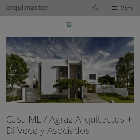
Saltar
Buscar
Menu
al
contenido
Casa ML / Agraz Arquitectos +
Di Vece y Asociados