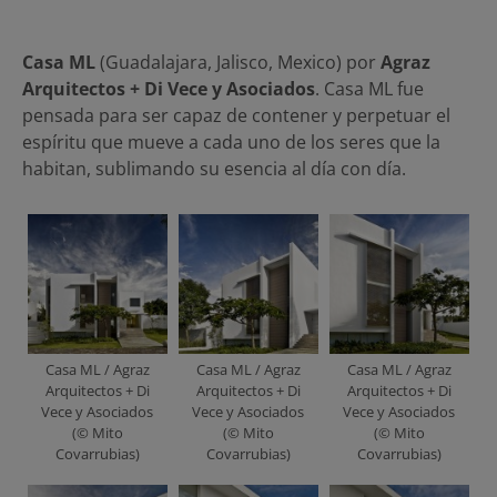
Casa ML
(Guadalajara, Jalisco, Mexico) por
Agraz
Arquitectos + Di Vece y Asociados
. Casa ML fue
pensada para ser capaz de contener y perpetuar el
espíritu que mueve a cada uno de los seres que la
habitan, sublimando su esencia al día con día.
Casa ML / Agraz
Casa ML / Agraz
Casa ML / Agraz
Arquitectos + Di
Arquitectos + Di
Arquitectos + Di
Vece y Asociados
Vece y Asociados
Vece y Asociados
(© Mito
(© Mito
(© Mito
Covarrubias)
Covarrubias)
Covarrubias)