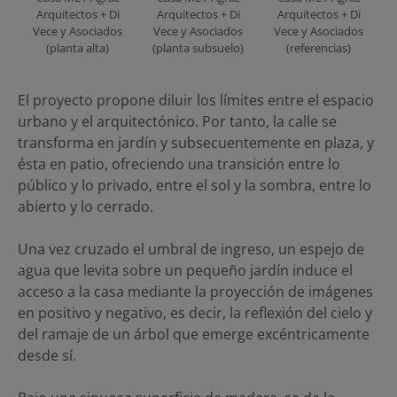
Arquitectos + Di
Arquitectos + Di
Arquitectos + Di
Vece y Asociados
Vece y Asociados
Vece y Asociados
(planta alta)
(planta subsuelo)
(referencias)
El proyecto propone diluir los límites entre el espacio
urbano y el arquitectónico. Por tanto, la calle se
transforma en jardín y subsecuentemente en plaza, y
ésta en patio, ofreciendo una transición entre lo
público y lo privado, entre el sol y la sombra, entre lo
abierto y lo cerrado.
Una vez cruzado el umbral de ingreso, un espejo de
agua que levita sobre un pequeño jardín induce el
acceso a la casa mediante la proyección de imágenes
en positivo y negativo, es decir, la reflexión del cielo y
del ramaje de un árbol que emerge excéntricamente
desde sí.