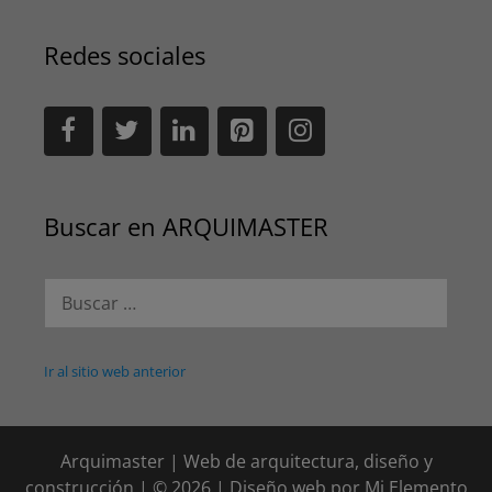
Redes sociales
Buscar en ARQUIMASTER
Buscar:
Ir al sitio web anterior
Arquimaster | Web de arquitectura, diseño y
construcción | © 2026 | Diseño web por
Mi Elemento