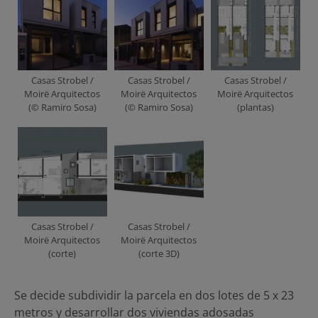
Casas Strobel /
Casas Strobel /
Casas Strobel /
Moirë Arquitectos
Moirë Arquitectos
Moirë Arquitectos
(© Ramiro Sosa)
(© Ramiro Sosa)
(plantas)
Casas Strobel /
Casas Strobel /
Moirë Arquitectos
Moirë Arquitectos
(corte)
(corte 3D)
Se decide subdividir la parcela en dos lotes de 5 x 23
metros y desarrollar dos viviendas adosadas