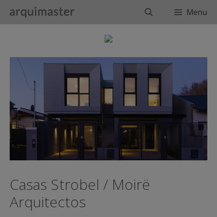
Saltar
Buscar
Menu
al
contenido
Casas Strobel / Moirë
Arquitectos