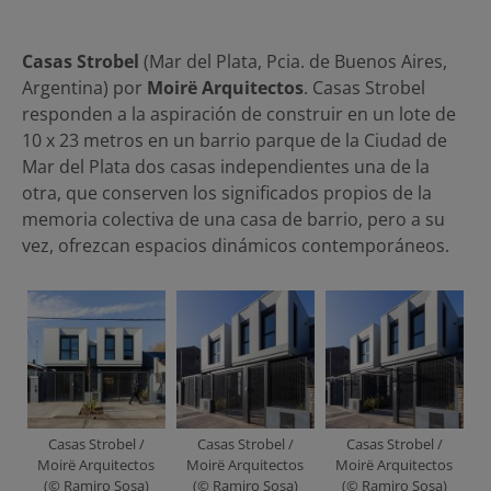
Casas Strobel
(Mar del Plata, Pcia. de Buenos Aires,
Argentina) por
Moirë Arquitectos
. Casas Strobel
responden a la aspiración de construir en un lote de
10 x 23 metros en un barrio parque de la Ciudad de
Mar del Plata dos casas independientes una de la
otra, que conserven los significados propios de la
memoria colectiva de una casa de barrio, pero a su
vez, ofrezcan espacios dinámicos contemporáneos.
Casas Strobel /
Casas Strobel /
Casas Strobel /
Moirë Arquitectos
Moirë Arquitectos
Moirë Arquitectos
(© Ramiro Sosa)
(© Ramiro Sosa)
(© Ramiro Sosa)