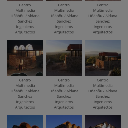
Centro
Centro
Centro
Multimedia
Multimedia
Multimedia
Hñähñu / Aldana
Hñähñu / Aldana
Hñähñu / Aldana
Sánchez
Sánchez
Sánchez
Ingenieros
Ingenieros
Ingenieros
Arquitectos
Arquitectos
Arquitectos
Centro
Centro
Centro
Multimedia
Multimedia
Multimedia
Hñähñu / Aldana
Hñähñu / Aldana
Hñähñu / Aldana
Sánchez
Sánchez
Sánchez
Ingenieros
Ingenieros
Ingenieros
Arquitectos
Arquitectos
Arquitectos