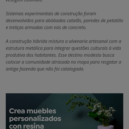
Sistemas experimentais de construção foram
desenvolvidos para abóbadas catalãs, paredes de petatillo
e treliças armadas com nós de concreto.
A construção híbrida mistura a alvenaria artesanal com a
estrutura metálica para integrar questões culturais à vida
produtiva dos habitantes. Esse destino modesto busca
colocar a comunidade atrasada no mapa para resgatar a
antiga fazenda que não foi catalogada.