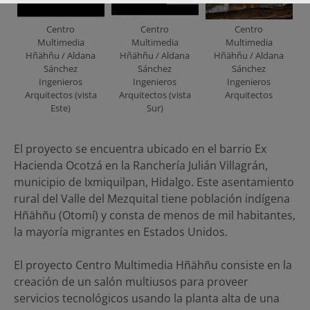
Centro
Centro
Centro
Multimedia
Multimedia
Multimedia
Hñähñu / Aldana
Hñähñu / Aldana
Hñähñu / Aldana
Sánchez
Sánchez
Sánchez
Ingenieros
Ingenieros
Ingenieros
Arquitectos (vista
Arquitectos (vista
Arquitectos
Este)
Sur)
El proyecto se encuentra ubicado en el barrio Ex
Hacienda Ocotzá en la Ranchería Julián Villagrán,
municipio de Ixmiquilpan, Hidalgo. Este asentamiento
rural del Valle del Mezquital tiene población indígena
Hñähñu (Otomí) y consta de menos de mil habitantes,
la mayoría migrantes en Estados Unidos.
El proyecto Centro Multimedia Hñähñu consiste en la
creación de un salón multiusos para proveer
servicios tecnológicos usando la planta alta de una