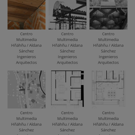
Centro
Centro
Centro
Multimedia
Multimedia
Multimedia
Hñähñu / Aldana
Hñähñu / Aldana
Hñähñu / Aldana
Sánchez
Sánchez
Sánchez
Ingenieros
Ingenieros
Ingenieros
Arquitectos
Arquitectos
Arquitectos
Centro
Centro
Centro
Multimedia
Multimedia
Multimedia
Hñähñu / Aldana
Hñähñu / Aldana
Hñähñu / Aldana
Sánchez
Sánchez
Sánchez