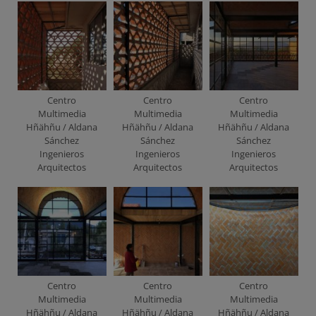
Centro
Centro
Centro
Multimedia
Multimedia
Multimedia
Hñähñu / Aldana
Hñähñu / Aldana
Hñähñu / Aldana
Sánchez
Sánchez
Sánchez
Ingenieros
Ingenieros
Ingenieros
Arquitectos
Arquitectos
Arquitectos
Centro
Centro
Centro
Multimedia
Multimedia
Multimedia
Hñähñu / Aldana
Hñähñu / Aldana
Hñähñu / Aldana