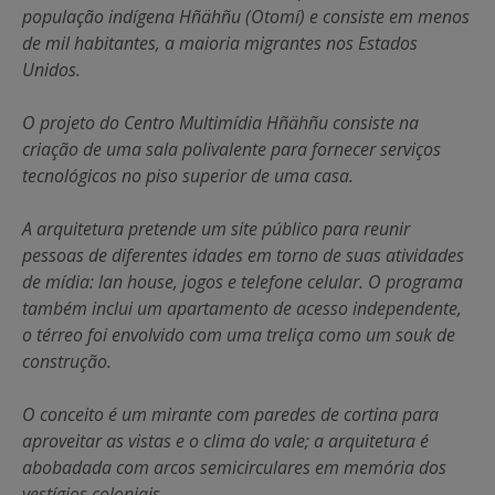
população indígena Hñähñu (Otomí) e consiste em menos
de mil habitantes, a maioria migrantes nos Estados
Unidos.
O projeto do Centro Multimídia Hñähñu consiste na
criação de uma sala polivalente para fornecer serviços
tecnológicos no piso superior de uma casa.
A arquitetura pretende um site público para reunir
pessoas de diferentes idades em torno de suas atividades
de mídia: lan house, jogos e telefone celular. O programa
também inclui um apartamento de acesso independente,
o térreo foi envolvido com uma treliça como um souk de
construção.
O conceito é um mirante com paredes de cortina para
aproveitar as vistas e o clima do vale; a arquitetura é
abobadada com arcos semicirculares em memória dos
vestígios coloniais.