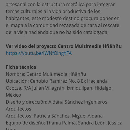
artesanal con la estructura metálica para integrar
temas culturales a la vida productiva de los
habitantes, este modesto destino procura poner en
el mapa a la comunidad rezagada de cara al rescate
de la vieja hacienda que no ha sido catalogada.
Ver video del proyecto Centro Multimedia Hñähñu
https://youtu.be/iWNfOIngYFA
Ficha técnica
Nombre: Centro Multimedia Hñähñu
Ubicación: Cenobio Ramirez No. 8 Ex Hacienda
Ocotzá, R/A Julián Villagrán, Ixmiquilpan, Hidalgo,
México
Diseño y dirección: Aldana Sánchez Ingenieros
Arquitectos
Arquitectos: Patricia Sánchez, Miguel Aldana
Equipo de diseño: Thania Palma, Sandra León, Jessica
León