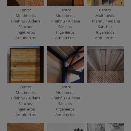
Centro
Centro
Centro
Multimedia
Multimedia
Multimedia
Hñähñu / Aldana
Hñähñu / Aldana
Hñähñu / Aldana
Sánchez
Sánchez
Sánchez
Ingenieros
Ingenieros
Ingenieros
Arquitectos
Arquitectos
Arquitectos
Centro
Centro
Multimedia
Multimedia
Hñähñu / Aldana
Hñähñu / Aldana
Sánchez
Sánchez
Ingenieros
Ingenieros
Arquitectos
Arquitectos