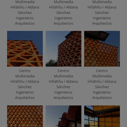
Multimedia
Multimedia
Multimedia
Hñähñu / Aldana
Hñähñu / Aldana
Hñähñu / Aldana
Sánchez
Sánchez
Sánchez
Ingenieros
Ingenieros
Ingenieros
Arquitectos
Arquitectos
Arquitectos
Centro
Centro
Centro
Multimedia
Multimedia
Multimedia
Hñähñu / Aldana
Hñähñu / Aldana
Hñähñu / Aldana
Sánchez
Sánchez
Sánchez
Ingenieros
Ingenieros
Ingenieros
Arquitectos
Arquitectos
Arquitectos