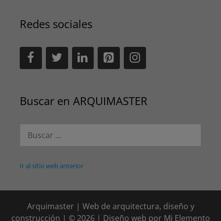
Redes sociales
Buscar en ARQUIMASTER
Buscar:
Ir al sitio web anterior
Arquimaster | Web de arquitectura, diseño y
construcción | © 2026 | Diseño web por
Mi Elemento