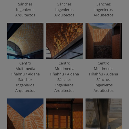
Sánchez
Sánchez
Sánchez
Ingenieros
Ingenieros
Ingenieros
Arquitectos
Arquitectos
Arquitectos
Centro
Centro
Centro
Multimedia
Multimedia
Multimedia
Hñähñu / Aldana
Hñähñu / Aldana
Hñähñu / Aldana
Sánchez
Sánchez
Sánchez
Ingenieros
Ingenieros
Ingenieros
Arquitectos
Arquitectos
Arquitectos