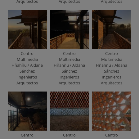
Arquitectos
Arquitectos
Arquitectos
Centro
Centro
Centro
Multimedia
Multimedia
Multimedia
Hñähñu / Aldana
Hñähñu / Aldana
Hñähñu / Aldana
Sánchez
Sánchez
Sánchez
Ingenieros
Ingenieros
Ingenieros
Arquitectos
Arquitectos
Arquitectos
Centro
Centro
Centro