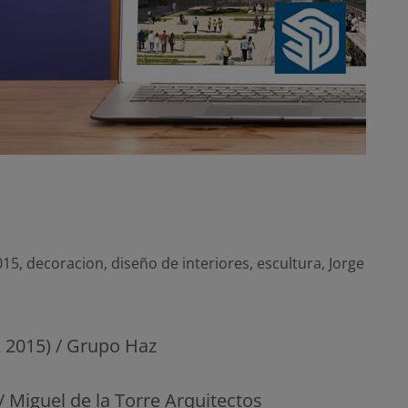
015
,
decoracion
,
diseño de interiores
,
escultura
,
Jorge
 2015) / Grupo Haz
 Miguel de la Torre Arquitectos