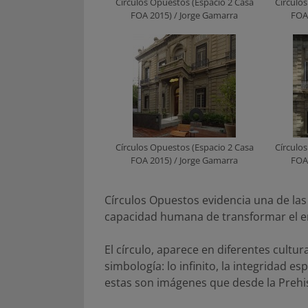
Círculos Opuestos (Espacio 2 Casa
Círculo
FOA 2015) / Jorge Gamarra
FOA 
Círculos Opuestos (Espacio 2 Casa
Círculo
FOA 2015) / Jorge Gamarra
FOA 
Círculos Opuestos evidencia una de las
capacidad humana de transformar el en
El círculo, aparece en diferentes cultu
simbología: lo infinito, la integridad e
estas son imágenes que desde la Prehis