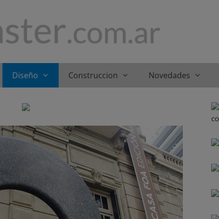
Diseño
Construccion
Novedades