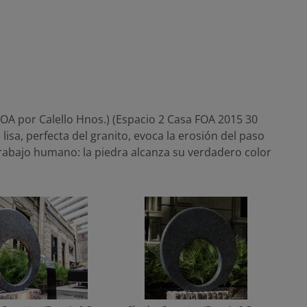
A por Calello Hnos.) (Espacio 2 Casa FOA 2015 30
e lisa, perfecta del granito, evoca la erosión del paso
 trabajo humano: la piedra alcanza su verdadero color