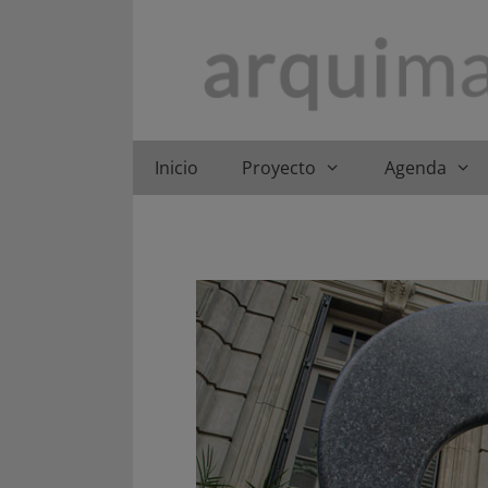
Saltar
al
contenido
Inicio
Proyecto
Agenda