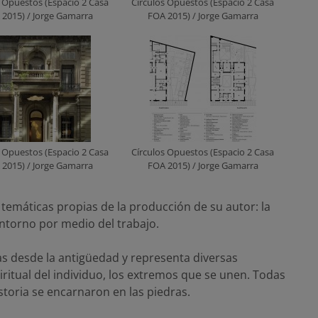
s Opuestos (Espacio 2 Casa
Círculos Opuestos (Espacio 2 Casa
2015) / Jorge Gamarra
FOA 2015) / Jorge Gamarra
s Opuestos (Espacio 2 Casa
Círculos Opuestos (Espacio 2 Casa
2015) / Jorge Gamarra
FOA 2015) / Jorge Gamarra
 temáticas propias de la producción de su autor: la
torno por medio del trabajo.
ras desde la antigüedad y representa diversas
spiritual del individuo, los extremos que se unen. Todas
toria se encarnaron en las piedras.