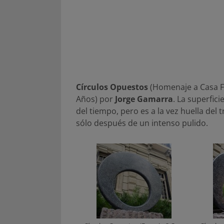
Círculos Opuestos
(Homenaje a Casa FO
Años) por
Jorge Gamarra
. La superfici
del tiempo, pero es a la vez huella del
sólo después de un intenso pulido.