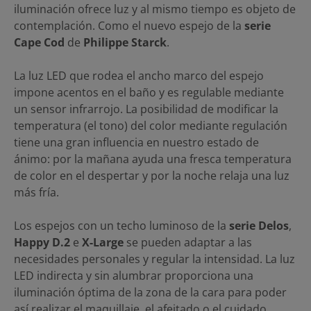
iluminación ofrece luz y al mismo tiempo es objeto de
contemplación. Como el nuevo espejo de la
serie
Cape Cod
de
Philippe Starck
.
La luz LED que rodea el ancho marco del espejo
impone acentos en el baño y es regulable mediante
un sensor infrarrojo. La posibilidad de modificar la
temperatura (el tono) del color mediante regulación
tiene una gran influencia en nuestro estado de
ánimo: por la mañana ayuda una fresca temperatura
de color en el despertar y por la noche relaja una luz
más fría.
Los espejos con un techo luminoso de la
serie Delos
,
Happy D.2
e
X-Large
se pueden adaptar a las
necesidades personales y regular la intensidad. La luz
LED indirecta y sin alumbrar proporciona una
iluminación óptima de la zona de la cara para poder
así realizar el maquillaje, el afeitado o el cuidado