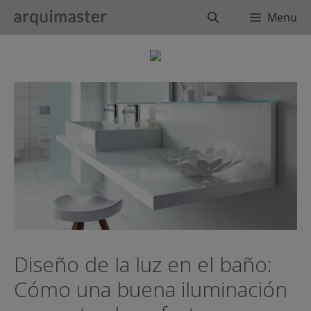
Saltar
Buscar
Menu
al
contenido
Diseño de la luz en el baño:
Cómo una buena iluminación