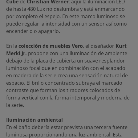
Cube
de
Christian Werner
: aquí la iluminación LED
de hasta 480 Lux no deslumbra y está enmarcando
por completo el espejo. En este marco luminoso se
puede regular la intensidad con un sensor así como
encenderlo o apagarlo.
En la
colección de muebles Vero
, el diseñador
Kurt
Merki Jr.
propone con una iluminación de ambiente
debajo de la placa de cubierta un suave resplandor
luminoso focal que en combinación con el acabado
en madera de la serie crea una sensación natural de
espacio. El brillo concentrado subraya el marcado
contraste que forman los tiradores colocados de
forma vertical con la forma intemporal y moderna de
la serie.
Iluminación ambiental
En el baño debería estar prevista una tercera fuente
luminosa proporcionando una luz ambiental. Esta