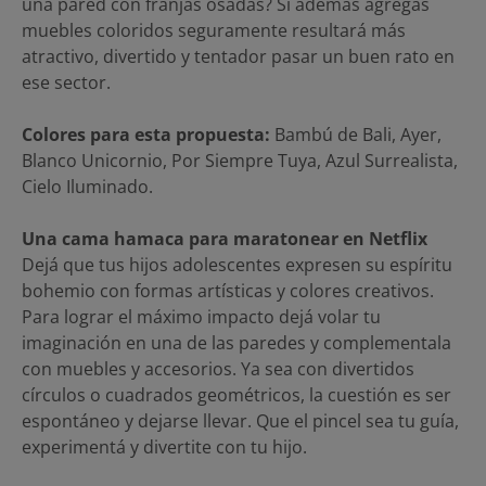
una pared con franjas osadas? Si además agregas
muebles coloridos seguramente resultará más
atractivo, divertido y tentador pasar un buen rato en
ese sector.
Colores para esta propuesta:
Bambú de Bali, Ayer,
Blanco Unicornio, Por Siempre Tuya, Azul Surrealista,
Cielo Iluminado.
Una cama hamaca para maratonear en Netflix
Dejá que tus hijos adolescentes expresen su espíritu
bohemio con formas artísticas y colores creativos.
Para lograr el máximo impacto dejá volar tu
imaginación en una de las paredes y complementala
con muebles y accesorios. Ya sea con divertidos
círculos o cuadrados geométricos, la cuestión es ser
espontáneo y dejarse llevar. Que el pincel sea tu guía,
experimentá y divertite con tu hijo.