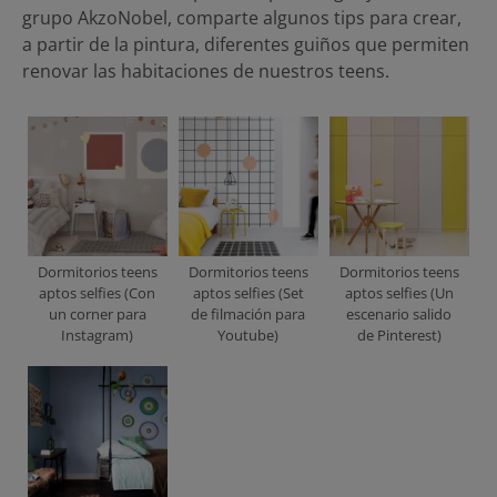
grupo AkzoNobel, comparte algunos tips para crear,
a partir de la pintura, diferentes guiños que permiten
renovar las habitaciones de nuestros teens.
Dormitorios teens
Dormitorios teens
Dormitorios teens
aptos selfies (Con
aptos selfies (Set
aptos selfies (Un
un corner para
de filmación para
escenario salido
Instagram)
Youtube)
de Pinterest)