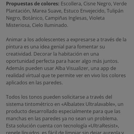
Propuestas de colores:
Escollera, Cisne Negro, Verde
Plantación, Marea Suave, Estuco Envejecido, Tulipán
Negro, Botánico, Campiñas Inglesas, Violeta
Misteriosa, Cielo Iluminado.
Animar a los adolescentes a expresarse a través de la
pintura es una idea genial para fomentar su
creatividad. Decorar la habitación en una
oportunidad perfecta para hacer algo más juntos.
Además pueden usar Alba Visualizer, una app de
realidad virtual que te permite ver en vivo los colores
aplicados en las paredes.
Todos los tonos pueden solicitarse a través del
sistema tintométrico en «Albalatex Ultralavable», un
producto desarrollado especialmente para que las
manchas en las paredes ya no sean un problema.
Esta solución cuenta con tecnología «UltraResist»,
repele líquidos, es fácil de limpiar sin dejar aureola y