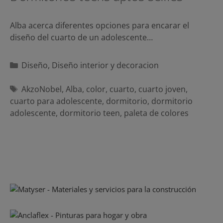
Alba acerca diferentes opciones para encarar el
diseño del cuarto de un adolescente…
Categorías
Diseño
,
Diseño interior y decoracion
Etiquetas
AkzoNobel
,
Alba
,
color
,
cuarto
,
cuarto joven
,
cuarto para adolescente
,
dormitorio
,
dormitorio
adolescente
,
dormitorio teen
,
paleta de colores