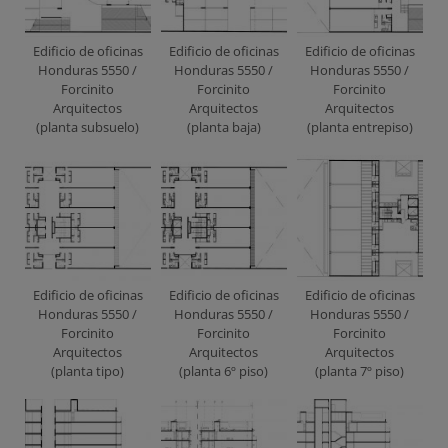
Edificio de oficinas
Edificio de oficinas
Edificio de oficinas
Honduras 5550 /
Honduras 5550 /
Honduras 5550 /
Forcinito
Forcinito
Forcinito
Arquitectos
Arquitectos
Arquitectos
(planta subsuelo)
(planta baja)
(planta entrepiso)
Edificio de oficinas
Edificio de oficinas
Edificio de oficinas
Honduras 5550 /
Honduras 5550 /
Honduras 5550 /
Forcinito
Forcinito
Forcinito
Arquitectos
Arquitectos
Arquitectos
(planta tipo)
(planta 6º piso)
(planta 7º piso)