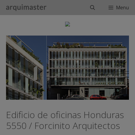
Saltar
Buscar
Menu
al
contenido
Edificio de oficinas Honduras
5550 / Forcinito Arquitectos