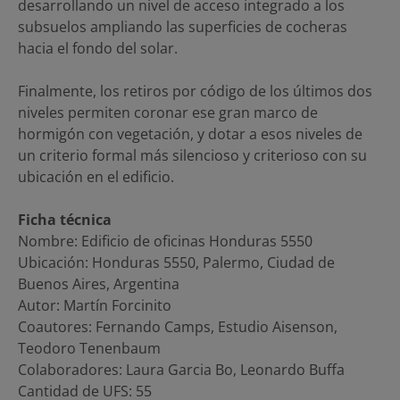
desarrollando un nivel de acceso integrado a los
subsuelos ampliando las superficies de cocheras
hacia el fondo del solar.
Finalmente, los retiros por código de los últimos dos
niveles permiten coronar ese gran marco de
hormigón con vegetación, y dotar a esos niveles de
un criterio formal más silencioso y criterioso con su
ubicación en el edificio.
Ficha técnica
Nombre: Edificio de oficinas Honduras 5550
Ubicación: Honduras 5550, Palermo, Ciudad de
Buenos Aires, Argentina
Autor: Martín Forcinito
Coautores: Fernando Camps, Estudio Aisenson,
Teodoro Tenenbaum
Colaboradores: Laura Garcia Bo, Leonardo Buffa
Cantidad de UFS: 55