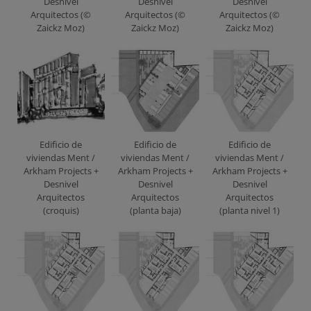
Desnivel
Desnivel
Desnivel
Arquitectos (©
Arquitectos (©
Arquitectos (©
Zaickz Moz)
Zaickz Moz)
Zaickz Moz)
Edificio de
Edificio de
Edificio de
viviendas Ment /
viviendas Ment /
viviendas Ment /
Arkham Projects +
Arkham Projects +
Arkham Projects +
Desnivel
Desnivel
Desnivel
Arquitectos
Arquitectos
Arquitectos
(croquis)
(planta baja)
(planta nivel 1)