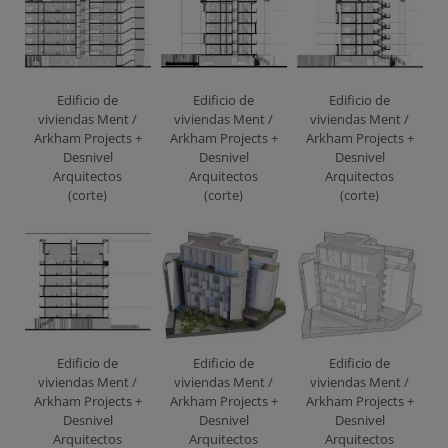
Edificio de
Edificio de
Edificio de
viviendas Ment /
viviendas Ment /
viviendas Ment /
Arkham Projects +
Arkham Projects +
Arkham Projects +
Desnivel
Desnivel
Desnivel
Arquitectos
Arquitectos
Arquitectos
(corte)
(corte)
(corte)
Edificio de
Edificio de
Edificio de
viviendas Ment /
viviendas Ment /
viviendas Ment /
Arkham Projects +
Arkham Projects +
Arkham Projects +
Desnivel
Desnivel
Desnivel
Arquitectos
Arquitectos
Arquitectos