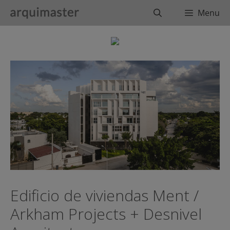
Saltar
Buscar
Menu
al
contenido
Edificio de viviendas Ment /
Arkham Projects + Desnivel