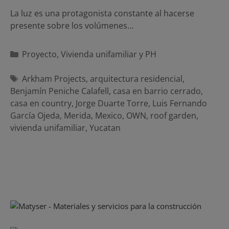
La luz es una protagonista constante al hacerse
presente sobre los volúmenes…
Categorías
Proyecto
,
Vivienda unifamiliar y PH
Etiquetas
Arkham Projects
,
arquitectura residencial
,
Benjamín Peniche Calafell
,
casa en barrio cerrado
,
casa en country
,
Jorge Duarte Torre
,
Luis Fernando
García Ojeda
,
Merida
,
Mexico
,
OWN
,
roof garden
,
vivienda unifamiliar
,
Yucatan