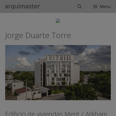
Saltar
Buscar
Menu
al
contenido
Jorge Duarte Torre
Edificio de viviendas Ment / Arkham