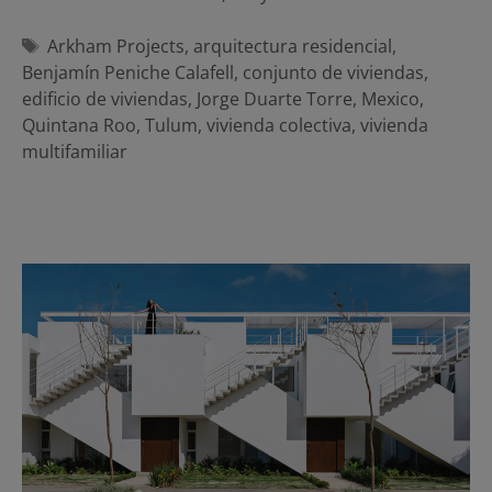
Etiquetas
Arkham Projects
,
arquitectura residencial
,
Benjamín Peniche Calafell
,
conjunto de viviendas
,
edificio de viviendas
,
Jorge Duarte Torre
,
Mexico
,
Quintana Roo
,
Tulum
,
vivienda colectiva
,
vivienda
multifamiliar