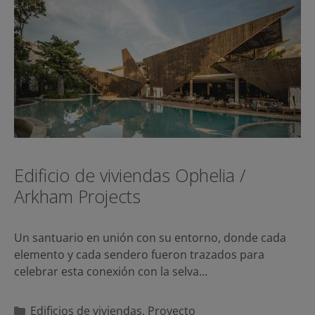
Edificio de viviendas Ophelia /
Arkham Projects
Un santuario en unión con su entorno, donde cada
elemento y cada sendero fueron trazados para
celebrar esta conexión con la selva…
Categorías
Edificios de viviendas
,
Proyecto