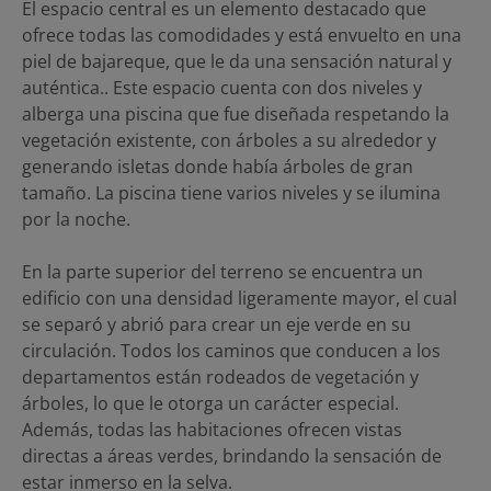
El espacio central es un elemento destacado que
ofrece todas las comodidades y está envuelto en una
piel de bajareque, que le da una sensación natural y
auténtica.. Este espacio cuenta con dos niveles y
alberga una piscina que fue diseñada respetando la
vegetación existente, con árboles a su alrededor y
generando isletas donde había árboles de gran
tamaño. La piscina tiene varios niveles y se ilumina
por la noche.
En la parte superior del terreno se encuentra un
edificio con una densidad ligeramente mayor, el cual
se separó y abrió para crear un eje verde en su
circulación. Todos los caminos que conducen a los
departamentos están rodeados de vegetación y
árboles, lo que le otorga un carácter especial.
Además, todas las habitaciones ofrecen vistas
directas a áreas verdes, brindando la sensación de
estar inmerso en la selva.