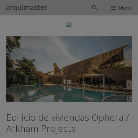
Saltar
Buscar
Menu
al
contenido
Edificio de viviendas Ophelia /
Arkham Projects