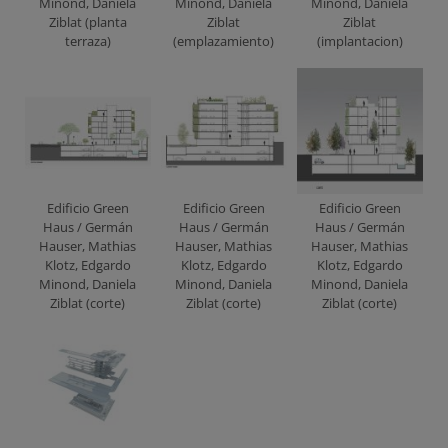
Minond, Daniela
Minond, Daniela
Minond, Daniela
Ziblat (planta
Ziblat
Ziblat
terraza)
(emplazamiento)
(implantacion)
Edificio Green
Edificio Green
Edificio Green
Haus / Germán
Haus / Germán
Haus / Germán
Hauser, Mathias
Hauser, Mathias
Hauser, Mathias
Klotz, Edgardo
Klotz, Edgardo
Klotz, Edgardo
Minond, Daniela
Minond, Daniela
Minond, Daniela
Ziblat (corte)
Ziblat (corte)
Ziblat (corte)