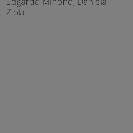
Edgardo Minond, Daniela
Ziblat