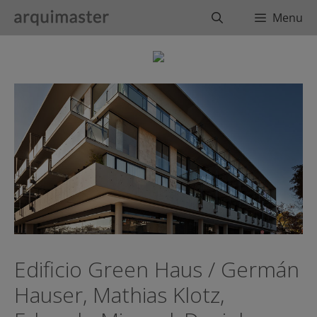
Saltar
Buscar
Menu
al
contenido
Edificio Green Haus / Germán
Hauser, Mathias Klotz,