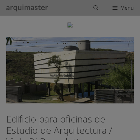
Saltar
Buscar
Menu
al
contenido
Edificio para oficinas de
Estudio de Arquitectura /