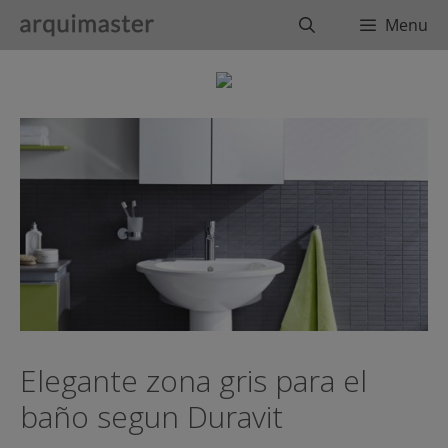
Saltar
Buscar
Menu
al
contenido
Elegante zona gris para el
baño segun Duravit