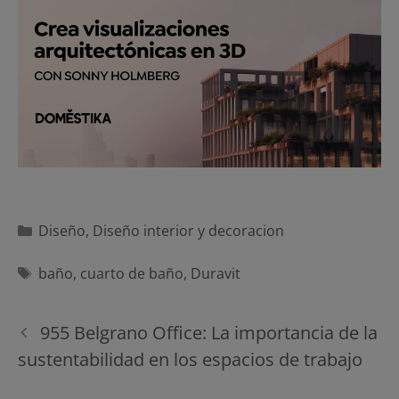
Categorías
Diseño
,
Diseño interior y decoracion
Etiquetas
baño
,
cuarto de baño
,
Duravit
Navegación
955 Belgrano Office: La importancia de la
de
sustentabilidad en los espacios de trabajo
entradas