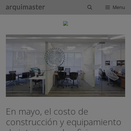
Saltar
Buscar
Menu
al
contenido
En mayo, el costo de
construcción y equipamiento