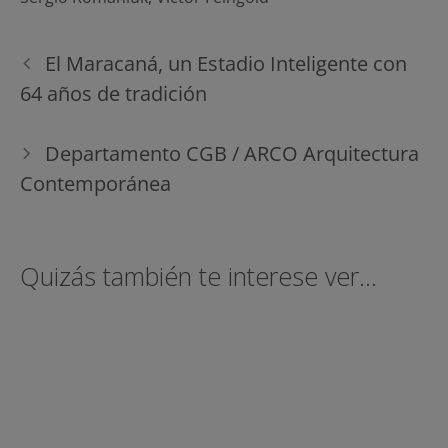
Navegación
El Maracaná, un Estadio Inteligente con
de
64 años de tradición
entradas
Departamento CGB / ARCO Arquitectura
Contemporánea
Quizás también te interese ver...