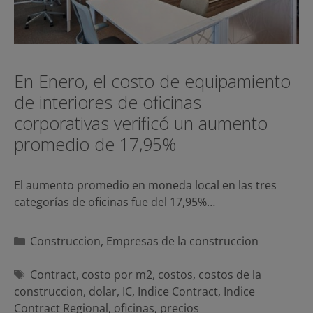
En Enero, el costo de equipamiento
de interiores de oficinas
corporativas verificó un aumento
promedio de 17,95%
El aumento promedio en moneda local en las tres
categorías de oficinas fue del 17,95%…
Categorías
Construccion
,
Empresas de la construccion
Etiquetas
Contract
,
costo por m2
,
costos
,
costos de la
construccion
,
dolar
,
IC
,
Indice Contract
,
Indice
Contract Regional
,
oficinas
,
precios