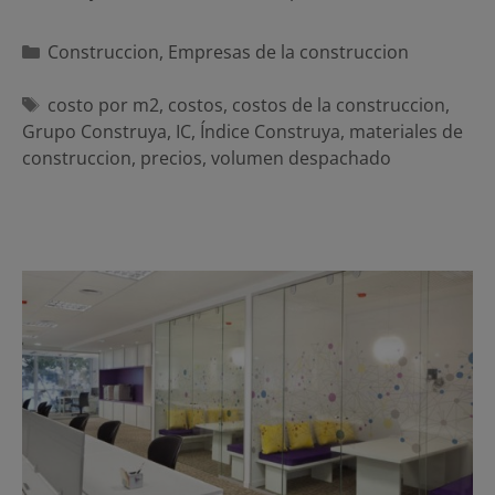
Categorías
Construccion
,
Empresas de la construccion
Etiquetas
costo por m2
,
costos
,
costos de la construccion
,
Grupo Construya
,
IC
,
Índice Construya
,
materiales de
construccion
,
precios
,
volumen despachado