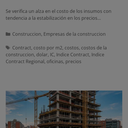
Se verifica un alza en el costo de los insumos con
tendencia a la estabilización en los precios…
Categorías
Construccion
,
Empresas de la construccion
Etiquetas
Contract
,
costo por m2
,
costos
,
costos de la
construccion
,
dolar
,
IC
,
Indice Contract
,
Indice
Contract Regional
,
oficinas
,
precios