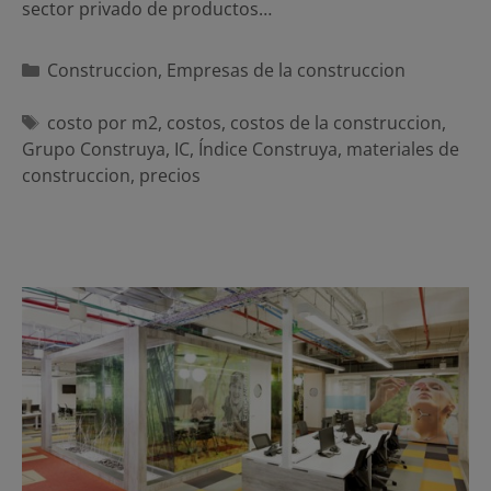
sector privado de productos…
Categorías
Construccion
,
Empresas de la construccion
Etiquetas
costo por m2
,
costos
,
costos de la construccion
,
Grupo Construya
,
IC
,
Índice Construya
,
materiales de
construccion
,
precios