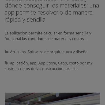
dónde conseguir los materiales: una
app permite resolverlo de manera
rápida y sencilla
La aplicación permite calcular en forma sencilla y
funcional las cantidades de material y costos…
Categorías
Articulos
,
Software de arquitectura y diseño
Etiquetas
aplicación
,
app
,
App Store
,
Capp
,
costo por m2
,
costos
,
costos de la construccion
,
precios