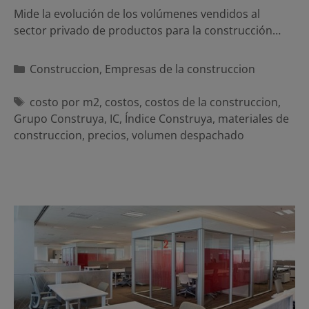
Mide la evolución de los volúmenes vendidos al
sector privado de productos para la construcción…
Categorías
Construccion
,
Empresas de la construccion
Etiquetas
costo por m2
,
costos
,
costos de la construccion
,
Grupo Construya
,
IC
,
Índice Construya
,
materiales de
construccion
,
precios
,
volumen despachado