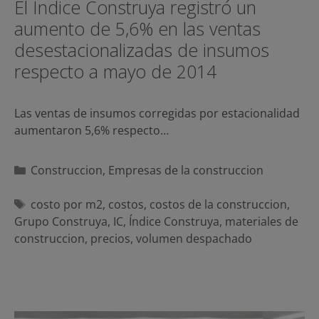
El Índice Construya registró un
aumento de 5,6% en las ventas
desestacionalizadas de insumos
respecto a mayo de 2014
Las ventas de insumos corregidas por estacionalidad
aumentaron 5,6% respecto…
Categorías
Construccion
,
Empresas de la construccion
Etiquetas
costo por m2
,
costos
,
costos de la construccion
,
Grupo Construya
,
IC
,
Índice Construya
,
materiales de
construccion
,
precios
,
volumen despachado