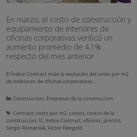
En marzo, el costo de construcción y
equipamiento de interiores de
oficinas corporativas verificó un
aumento promedio de 4,1%
respecto del mes anterior
El Índice Contract mide la evolución del costo por m2
de interiores de oficinas corporativas…
Categorías
Construccion
,
Empresas de la construccion
Etiquetas
Contract
,
costo por m2
,
costos
,
costos de la
construccion
,
IC
,
Indice Contract
,
oficinas
,
precios
,
Sergio Romaniuk
,
Victor Feingold