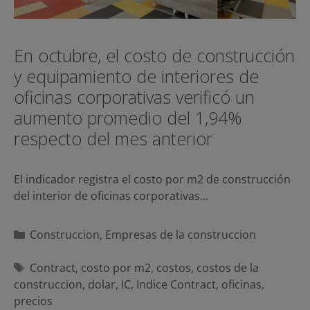
En octubre, el costo de construcción
y equipamiento de interiores de
oficinas corporativas verificó un
aumento promedio del 1,94%
respecto del mes anterior
El indicador registra el costo por m2 de construcción
del interior de oficinas corporativas…
Categorías
Construccion
,
Empresas de la construccion
Etiquetas
Contract
,
costo por m2
,
costos
,
costos de la
construccion
,
dolar
,
IC
,
Indice Contract
,
oficinas
,
precios