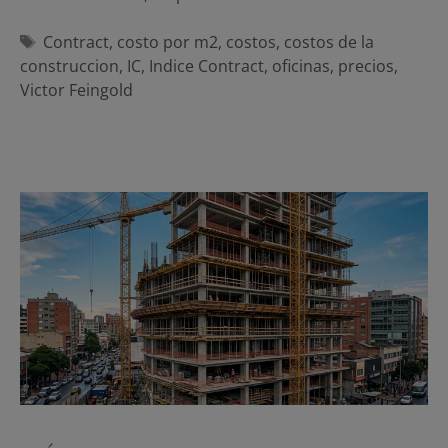
Etiquetas
Contract
,
costo por m2
,
costos
,
costos de la
construccion
,
IC
,
Indice Contract
,
oficinas
,
precios
,
Victor Feingold