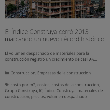
El Índice Construya cerró 2013
marcando un nuevo récord histórico
El volumen despachado de materiales para la
construcción registró un crecimiento de casi 9%…
Categorías
Construccion
,
Empresas de la construccion
Etiquetas
costo por m2
,
costos
,
costos de la construccion
,
Grupo Construya
,
IC
,
Índice Construya
,
materiales de
construccion
,
precios
,
volumen despachado