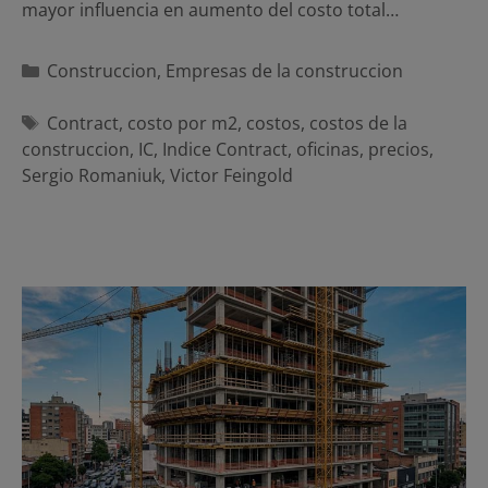
mayor influencia en aumento del costo total…
Categorías
Construccion
,
Empresas de la construccion
Etiquetas
Contract
,
costo por m2
,
costos
,
costos de la
construccion
,
IC
,
Indice Contract
,
oficinas
,
precios
,
Sergio Romaniuk
,
Victor Feingold