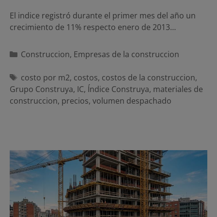
El indice registró durante el primer mes del año un
crecimiento de 11% respecto enero de 2013…
Categorías
Construccion
,
Empresas de la construccion
Etiquetas
costo por m2
,
costos
,
costos de la construccion
,
Grupo Construya
,
IC
,
Índice Construya
,
materiales de
construccion
,
precios
,
volumen despachado