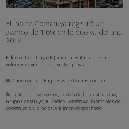
El Índice Construya registró un
avance de 1,6% en lo que va del año
2014
El Índice Construya (IC) mide la evolución de los
volúmenes vendidos al sector privado…
Categorías
Construccion
,
Empresas de la construccion
Etiquetas
costo por m2
,
costos
,
costos de la construccion
,
Grupo Construya
,
IC
,
Índice Construya
,
materiales de
construccion
,
precios
,
volumen despachado