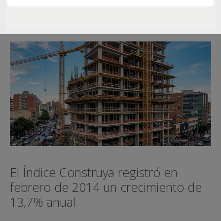
El Índice Construya registró en
febrero de 2014 un crecimiento de
13,7% anual