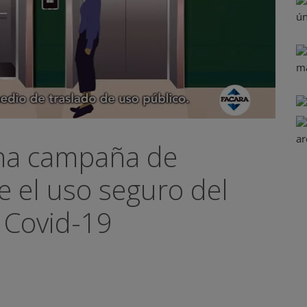
na campaña de
e el uso seguro del
 Covid-19