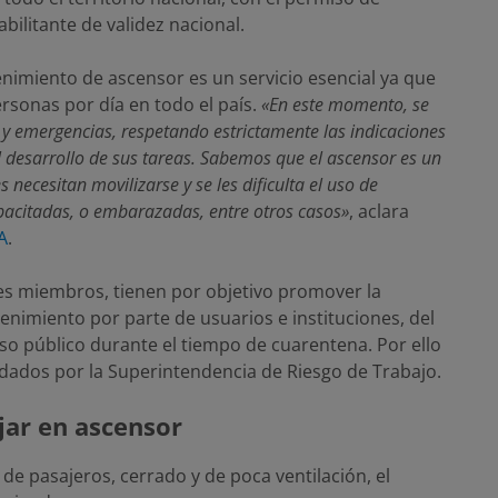
abilitante de validez nacional.
nimiento de ascensor es un servicio esencial ya que
ersonas por día en todo el país.
«En este momento, se
 y emergencias, respetando estrictamente las indicaciones
 desarrollo de sus tareas. Sabemos que el ascensor es un
necesitan movilizarse y se les dificulta el uso de
pacitadas, o embarazadas, entre otros casos»
, aclara
A
.
nes miembros, tienen por objetivo promover la
enimiento por parte de usuarios e instituciones, del
o público durante el tiempo de cuarentena. Por ello
indados por la Superintendencia de Riesgo de Trabajo.
ar en ascensor
 de pasajeros, cerrado y de poca ventilación, el