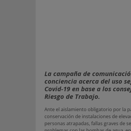
La campaña de comunicación 
conciencia acerca del uso se
Covid-19 en base a los conse
Riesgo de Trabajo.
Ante el aislamiento obligatorio por la p
conservación de instalaciones de elev
personas atrapadas, fallas graves de se
problemas con las bombas de agua, en t