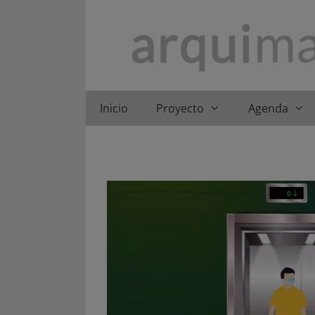
Saltar
al
contenido
Inicio
Proyecto
Agenda