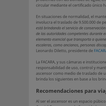
circular mediante el certificado único h
En situaciones de normalidad, el mante
involucra el traslado de 9.500.000 de p
está brindando el servicio de conservación
de las autoridades competentes durante el
elemento esencial que transporta a quienes 
escaleras, como ancianos, personas disca
Leonardo Diletto, presidente de
FACAR
La FACARA, y sus cámaras e institucio
responsabilidad de uso, control y mant
ascensor como medio de traslado de us
brinda los siguientes en base a los br
Recomendaciones para viaj
Al ser el ascensor es un espacio púbico