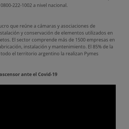
l 0800-222-1002 a nivel nacional.
lucro que reúne a cámaras y asociaciones de
nstalación y conservación de elementos utilizados en
objetos. El sector comprende más de 1500 empresas en
fabricación, instalación y mantenimiento. El 85% de la
todo el territorio argentino la realizan Pymes
ascensor ante el Covid-19