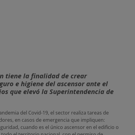
tiene la finalidad de crear
guro e higiene del ascensor ante el
jos que elevó la Superintendencia de
andemia del Covid-19, el sector realiza tareas de
adores, en casos de emergencia que impliquen:
guridad, cuando es el único ascensor en el edificio o
odo el territorio nacional, con el permiso de