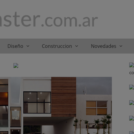
Diseño
Construccion
Novedades