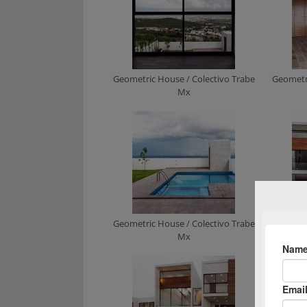
Geometric House / Colectivo Trabe
Geometri
Mx
Geometric House / Colectivo Trabe
Geometri
Mx