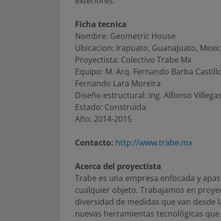
exteriores.
Ficha tecnica
Nombre: Geometric House
Ubicacion: Irapuato, Guanajuato, Mexi
Proyectista: Colectivo Trabe Mx
Equipo: M. Arq. Fernando Barba Castillo
Fernando Lara Moreira
Diseño estructural: Ing. Alfonso Villega
Estado: Construida
Año: 2014-2015
Contacto:
http://www.trabe.mx
Acerca del proyectista
Trabe es una empresa enfocada y apasi
cualquier objeto. Trabajamos en proyec
diversidad de medidas que van desde l
nuevas herramientas tecnológicas que 