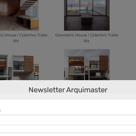
c House / Colectivo Trabe
Geometric House / Colectivo Trabe
Mx
Mx
Newsletter Arquimaster
c House / Colectivo Trabe
Geometric House / Colectivo Trabe
Mx
Mx