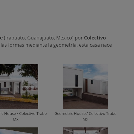
se
(Irapuato, Guanajuato, Mexico) por
Colectivo
de las formas mediante la geometría, esta casa nace
c House / Colectivo Trabe
Geometric House / Colectivo Trabe
Mx
Mx