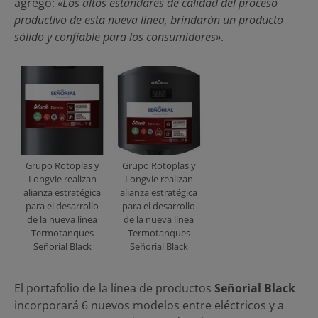
agregó:
«Los altos estándares de calidad del proceso
productivo de esta nueva línea, brindarán un producto
sólido y confiable para los consumidores»
.
Grupo Rotoplas y
Grupo Rotoplas y
Longvie realizan
Longvie realizan
alianza estratégica
alianza estratégica
para el desarrollo
para el desarrollo
de la nueva línea
de la nueva línea
Termotanques
Termotanques
Señorial Black
Señorial Black
El portafolio de la línea de productos
Señorial Black
incorporará 6 nuevos modelos entre eléctricos y a