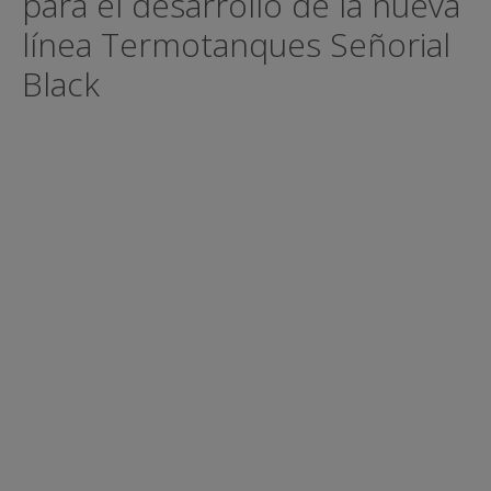
para el desarrollo de la nueva
línea Termotanques Señorial
Black