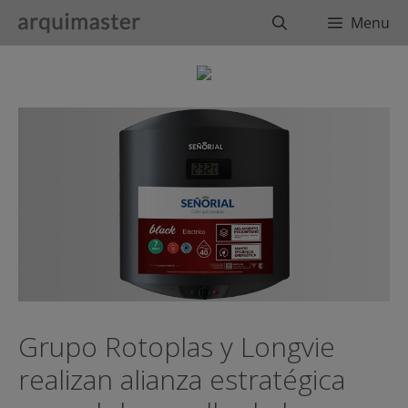
Saltar
Buscar
Menu
al
contenido
Grupo Rotoplas y Longvie
realizan alianza estratégica