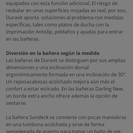
equipados con esta función adicional. El riesgo de
resbalar en unas superficies mojadas es real, por eso,
Duravit aporta soluciones al problema con medidas
específicas, tales como platos de ducha con la
imprimación Antislip, peldaños y ayudas para entrar
en las bañeras.
Diversión en la bañera según la medida
Las bañeras de Duravit se distinguen por sus amplias
dimensiones y una inclinación dorsal
ergonómicamente formada en una inclinación de 30º.
Un reposacabezas acolchado mejora aún más el
confort a estar estirado. En las bañeras Darling New,
un borde extra ancho ofrece además la opción de
sentarse.
La bañera Sundeck se convierte con pocas maniobras
en una tumbona acolchada y sirve de forma
semiplegada de asiento para tomar un baño de pie.