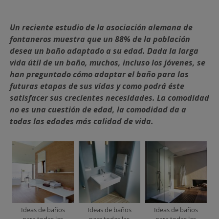
Un reciente estudio de la asociación alemana de
fontaneros muestra que un 88% de la población
desea un baño adaptado a su edad. Dada la larga
vida útil de un baño, muchos, incluso los jóvenes, se
han preguntado cómo adaptar el baño para las
futuras etapas de sus vidas y como podrá éste
satisfacer sus crecientes necesidades. La comodidad
no es una cuestión de edad, la comodidad da a
todas las edades más calidad de vida.
Ideas de baños
Ideas de baños
Ideas de baños
para todas las
para todas las
para todas las