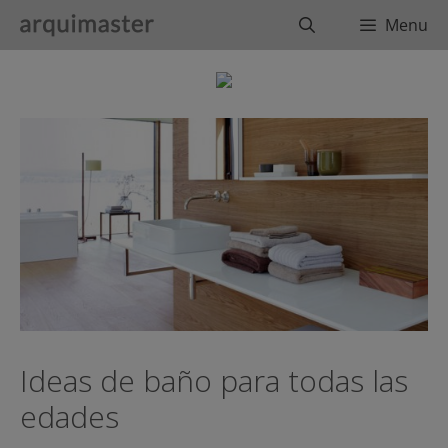
Saltar
Buscar
Menu
al
contenido
Ideas de baño para todas las
edades