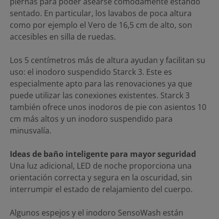
piernas para poder asearse cómodamente estando
sentado. En particular, los lavabos de poca altura
como por ejemplo el Vero de 16,5 cm de alto, son
accesibles en silla de ruedas.
Los 5 centímetros más de altura ayudan y facilitan su
uso: el inodoro suspendido Starck 3. Este es
especialmente apto para las renovaciones ya que
puede utilizar las conexiones existentes. Starck 3
también ofrece unos inodoros de pie con asientos 10
cm más altos y un inodoro suspendido para
minusvalía.
Ideas de baño inteligente para mayor seguridad
Una luz adicional, LED de noche proporciona una
orientación correcta y segura en la oscuridad, sin
interrumpir el estado de relajamiento del cuerpo.
Algunos espejos y el inodoro SensoWash están