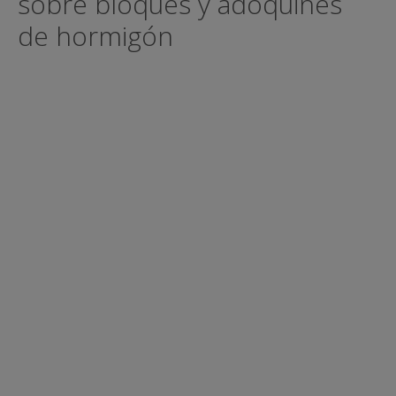
sobre bloques y adoquines
de hormigón