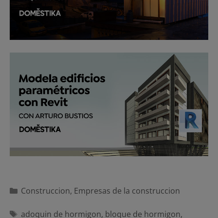
Categorías
Construccion
,
Empresas de la construccion
Etiquetas
adoquin de hormigon
,
bloque de hormigon
,