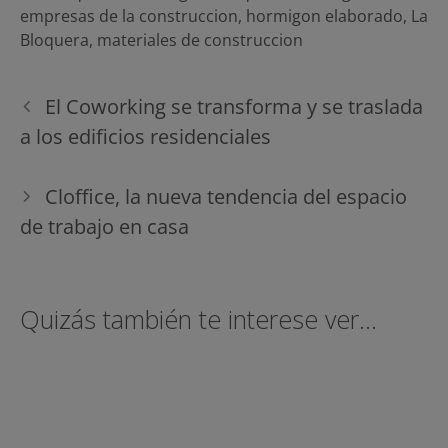
empresas de la construccion
,
hormigon elaborado
,
La
Bloquera
,
materiales de construccion
Navegación
El Coworking se transforma y se traslada
de
a los edificios residenciales
entradas
Cloffice, la nueva tendencia del espacio
de trabajo en casa
Quizás también te interese ver...