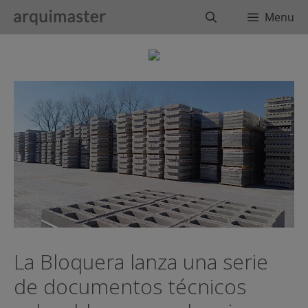
Saltar
Buscar
Menu
al
contenido
La Bloquera lanza una serie
de documentos técnicos