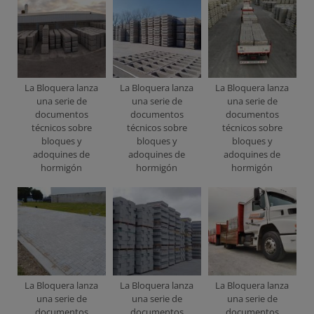
La Bloquera lanza
La Bloquera lanza
La Bloquera lanza
una serie de
una serie de
una serie de
documentos
documentos
documentos
técnicos sobre
técnicos sobre
técnicos sobre
bloques y
bloques y
bloques y
adoquines de
adoquines de
adoquines de
hormigón
hormigón
hormigón
La Bloquera lanza
La Bloquera lanza
La Bloquera lanza
una serie de
una serie de
una serie de
documentos
documentos
documentos