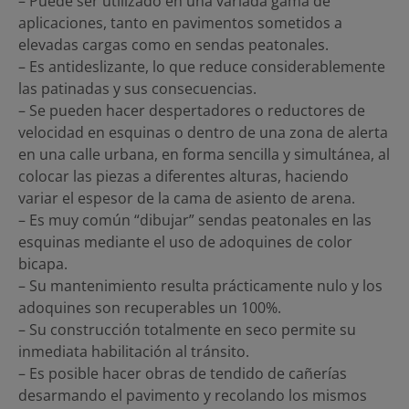
– Puede ser utilizado en una variada gama de
aplicaciones, tanto en pavimentos sometidos a
elevadas cargas como en sendas peatonales.
– Es antideslizante, lo que reduce considerablemente
las patinadas y sus consecuencias.
– Se pueden hacer despertadores o reductores de
velocidad en esquinas o dentro de una zona de alerta
en una calle urbana, en forma sencilla y simultánea, al
colocar las piezas a diferentes alturas, haciendo
variar el espesor de la cama de asiento de arena.
– Es muy común “dibujar” sendas peatonales en las
esquinas mediante el uso de adoquines de color
bicapa.
– Su mantenimiento resulta prácticamente nulo y los
adoquines son recuperables un 100%.
– Su construcción totalmente en seco permite su
inmediata habilitación al tránsito.
– Es posible hacer obras de tendido de cañerías
desarmando el pavimento y recolando los mismos