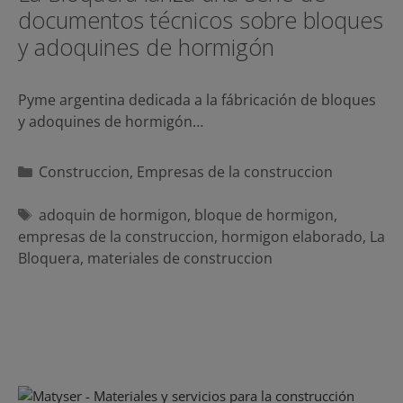
documentos técnicos sobre bloques
y adoquines de hormigón
Pyme argentina dedicada a la fábricación de bloques
y adoquines de hormigón…
Categorías
Construccion
,
Empresas de la construccion
Etiquetas
adoquin de hormigon
,
bloque de hormigon
,
empresas de la construccion
,
hormigon elaborado
,
La
Bloquera
,
materiales de construccion