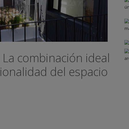
: La combinación ideal
cionalidad del espacio