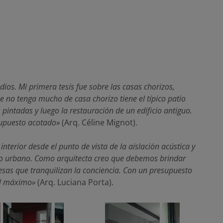
dios. Mi primera tesis fue sobre las casas chorizos,
 no tenga mucho de casa chorizo tiene el típico patio
 pintadas y luego la restauración de un edificio antiguo.
supuesto acotado»
(Arq. Céline Mignot).
terior desde el punto de vista de la aislación acústica y
io urbano. Como arquitecta creo que debemos brindar
 esas que tranquilizan la conciencia. Con un presupuesto
al máximo»
(Arq. Luciana Porta).