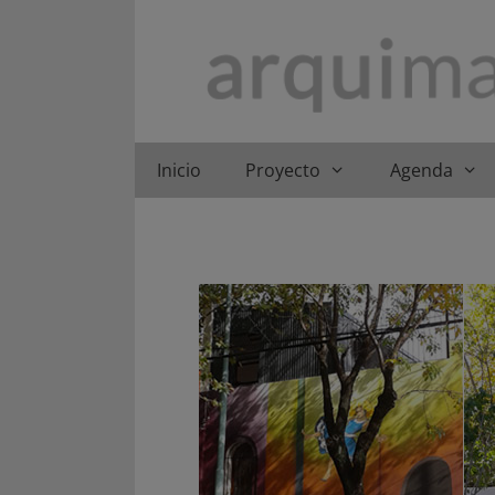
Saltar
al
contenido
Inicio
Proyecto
Agenda