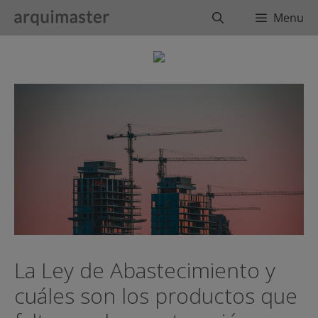
Saltar
Buscar
Menu
al
contenido
La Ley de Abastecimiento y
cuáles son los productos que