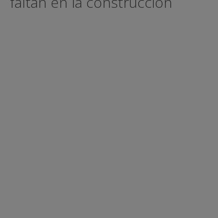
faltan en la construcción