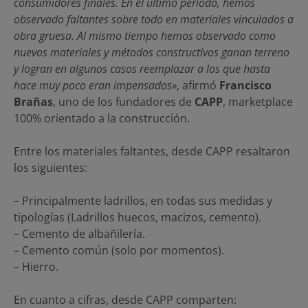
consumidores finales. En el último período, hemos
observado faltantes sobre todo en materiales vinculados a
obra gruesa. Al mismo tiempo hemos observado como
nuevos materiales y métodos constructivos ganan terreno
y logran en algunos casos reemplazar a los que hasta
hace muy poco eran impensados»
, afirmó
Francisco
Brañas
, uno de los fundadores de
CAPP
, marketplace
100% orientado a la construcción.
Entre los materiales faltantes, desde CAPP resaltaron
los siguientes:
– Principalmente ladrillos, en todas sus medidas y
tipologías (Ladrillos huecos, macizos, cemento).
– Cemento de albañilería.
– Cemento común (solo por momentos).
– Hierro.
En cuanto a cifras, desde CAPP comparten: