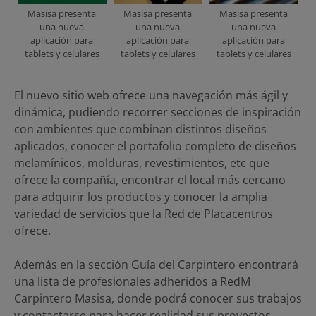
Masisa presenta
Masisa presenta
Masisa presenta
una nueva
una nueva
una nueva
aplicación para
aplicación para
aplicación para
tablets y celulares
tablets y celulares
tablets y celulares
El nuevo sitio web ofrece una navegación más ágil y
dinámica, pudiendo recorrer secciones de inspiración
con ambientes que combinan distintos diseños
aplicados, conocer el portafolio completo de diseños
melamínicos, molduras, revestimientos, etc que
ofrece la compañía, encontrar el local más cercano
para adquirir los productos y conocer la amplia
variedad de servicios que la Red de Placacentros
ofrece.
Además en la sección Guía del Carpintero encontrará
una lista de profesionales adheridos a RedM
Carpintero Masisa, donde podrá conocer sus trabajos
y contactarse para hacer realidad sus proyectos.