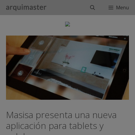
Saltar
Buscar
Menu
al
contenido
Masisa presenta una nueva
aplicación para tablets y