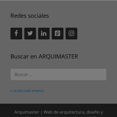
Redes sociales
Buscar en ARQUIMASTER
Buscar:
Ir al sitio web anterior
Arquimaster | Web de arquitectura, diseño y