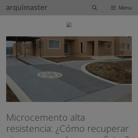
Saltar
Buscar
Menu
al
contenido
Microcemento alta
resistencia: ¿Cómo recuperar