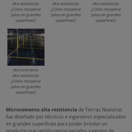
alta resistencia:
alta resistencia:
alta resistencia:
¿Cómo recuperar
¿Cómo recuperar
¿Cómo recuperar
pisos en grandes
pisos en grandes
pisos en grandes
superficies?
superficies?
superficies?
Microcemento
alta resistencia:
¿Cómo recuperar
pisos en grandes
superficies?
Microcemento alta resistencia
de Tierras Nuestras
fue diseñado por técnicos e ingenieros especializados
en grandes superficies para poder brindar un
producto que resista pesos pesados y exceso de