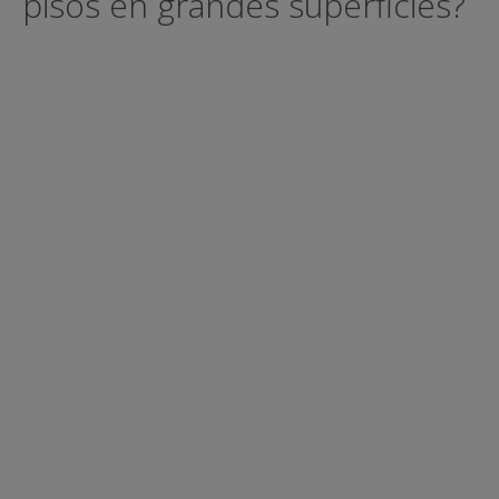
pisos en grandes superficies?