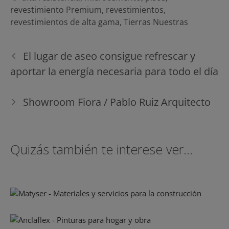
revestimiento Premium
,
revestimientos
,
revestimientos de alta gama
,
Tierras Nuestras
Navegación
El lugar de aseo consigue refrescar y
de
aportar la energía necesaria para todo el día
entradas
Showroom Fiora / Pablo Ruiz Arquitecto
Quizás también te interese ver...