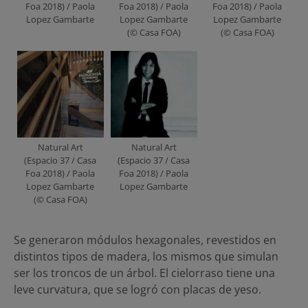
Foa 2018) / Paola
Foa 2018) / Paola
Foa 2018) / Paola
Lopez Gambarte
Lopez Gambarte
Lopez Gambarte
(© Casa FOA)
(© Casa FOA)
Natural Art
Natural Art
(Espacio 37 / Casa
(Espacio 37 / Casa
Foa 2018) / Paola
Foa 2018) / Paola
Lopez Gambarte
Lopez Gambarte
(© Casa FOA)
Se generaron módulos hexagonales, revestidos en
distintos tipos de madera, los mismos que simulan
ser los troncos de un árbol. El cielorraso tiene una
leve curvatura, que se logró con placas de yeso.