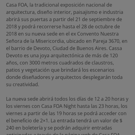
Casa FOA, la tradicional exposición nacional de
arquitectura, diseño interior, paisajismo e industria
abrirá sus puertas a partir del 21 de septiembre de
2018 y podrá recorrerse hasta el 28 de octubre de
2018 en su nueva sede en el ex Convento Nuestra
Señora de la Misericordia, ubicado en Pareja 3670, en
el barrio de Devoto, Ciudad de Buenos Aires. Cassa
Devoto es una joya arquitectónica de más de 120
años, con 3000 metros cuadrados de claustros,
patios y vegetación que brindará los escenarios
donde diseñadores y arquitectos desplegarán toda
su creatividad.
La nueva sede abrirá todos los días de 12 a 20 horas y
los viernes con Casa FOA Night hasta las 23 horas, los
viernes a partir de las 19 horas se podrá acceder con
el beneficio de 2×1. La entrada tendrá un valor de $
240 en boletería y se podrán adquirir entradas
anticipadas a través de la página web de Casa FOA.