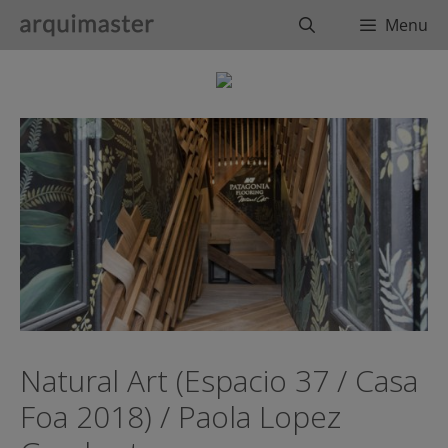
Saltar
Buscar
Menu
al
contenido
Natural Art (Espacio 37 / Casa
Foa 2018) / Paola Lopez