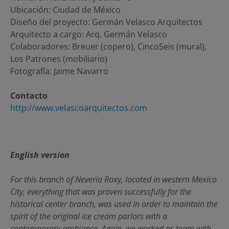
Ubicación: Ciudad de México
Diseño del proyecto: Germán Velasco Arquitectos
Arquitecto a cargo: Arq. Germán Velasco
Colaboradores: Breuer (copero), CincoSeis (mural),
Los Patrones (mobiliario)
Fotografía: Jaime Navarro
Contacto
http://www.velascoarquitectos.com
English version
For this branch of Nevería Roxy, located in western Mexico
City, everything that was proven successfully for the
historical center branch, was used in order to maintain the
spirit of the original ice cream parlors with a
contemporary ambiance. Again, we worked as team with