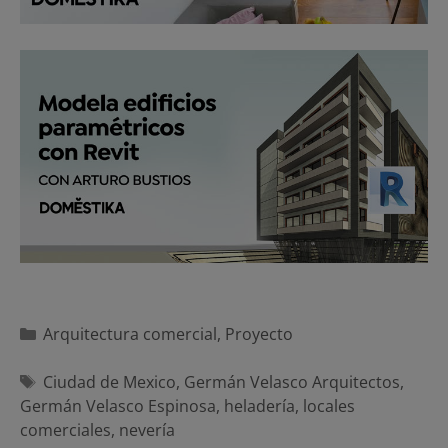
Categorías
Arquitectura comercial
,
Proyecto
Etiquetas
Ciudad de Mexico
,
Germán Velasco Arquitectos
,
Germán Velasco Espinosa
,
heladería
,
locales
comerciales
,
nevería