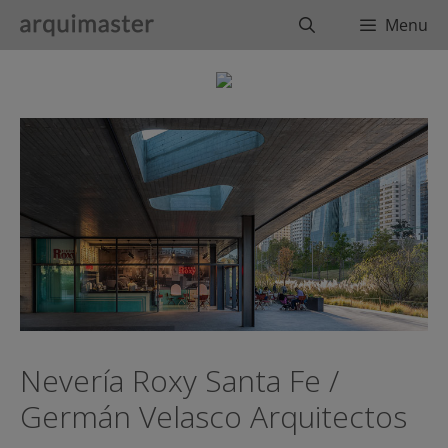
Saltar
Buscar
Menu
al
contenido
Nevería Roxy Santa Fe /
Germán Velasco Arquitectos