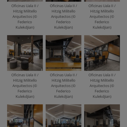
Oficinas Uala II /
Oficinas Uala II /
Oficinas Uala II /
Hitzig Militello
Hitzig Militello
Hitzig Militello
Arquitectos (©
Arquitectos (©
Arquitectos (©
Federico
Federico
Federico
Kulekdjian)
Kulekdjian)
Kulekdjian)
Oficinas Uala II /
Oficinas Uala II /
Oficinas Uala II /
Hitzig Militello
Hitzig Militello
Hitzig Militello
Arquitectos (©
Arquitectos (©
Arquitectos (©
Federico
Federico
Federico
Kulekdjian)
Kulekdjian)
Kulekdjian)