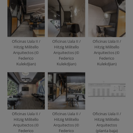
Oficinas Uala II /
Oficinas Uala II /
Oficinas Uala II /
Hitzig Militello
Hitzig Militello
Hitzig Militello
Arquitectos (©
Arquitectos (©
Arquitectos (©
Federico
Federico
Federico
Kulekdjian)
Kulekdjian)
Kulekdjian)
Oficinas Uala II /
Oficinas Uala II /
Oficinas Uala II /
Hitzig Militello
Hitzig Militello
Hitzig Militello
Arquitectos (©
Arquitectos (©
Arquitectos
Federico
Federico
(planta baja)