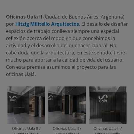
Oficinas Uala II
(Ciudad de Buenos Aires, Argentina)
por
Hitzig Militello Arquitectos
. El desafío de diseñar
espacios de trabajo conlleva siempre una especial
reflexión acerca del modo en que concebimos la
actividad y el desarrollo del quehacer laboral. No
cabe duda que la arquitectura, en este sentido, tiene
mucho para aportar a la calidad de vida del usuario.
Con esta premisa asumimos el proyecto para las
oficinas Ualá.
Oficinas Uala II /
Oficinas Uala II /
Oficinas Uala II /
Hitzig Militello
Hitzig Militello
Hitzig Militello