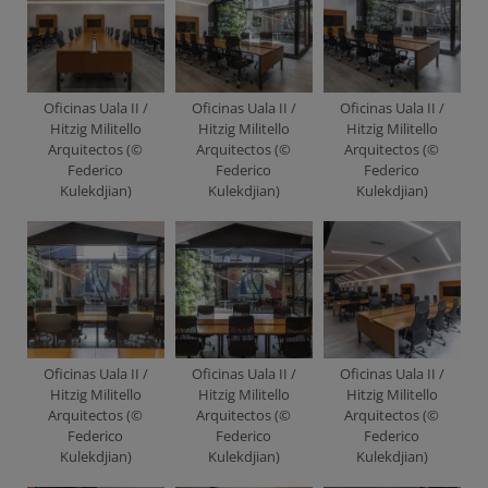
Oficinas Uala II /
Oficinas Uala II /
Oficinas Uala II /
Hitzig Militello
Hitzig Militello
Hitzig Militello
Arquitectos (©
Arquitectos (©
Arquitectos (©
Federico
Federico
Federico
Kulekdjian)
Kulekdjian)
Kulekdjian)
Oficinas Uala II /
Oficinas Uala II /
Oficinas Uala II /
Hitzig Militello
Hitzig Militello
Hitzig Militello
Arquitectos (©
Arquitectos (©
Arquitectos (©
Federico
Federico
Federico
Kulekdjian)
Kulekdjian)
Kulekdjian)