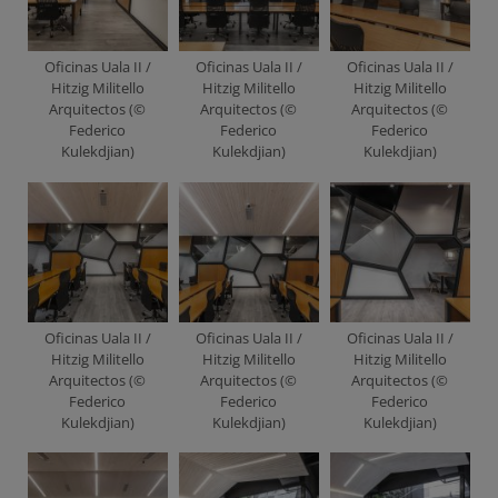
Oficinas Uala II /
Oficinas Uala II /
Oficinas Uala II /
Hitzig Militello
Hitzig Militello
Hitzig Militello
Arquitectos (©
Arquitectos (©
Arquitectos (©
Federico
Federico
Federico
Kulekdjian)
Kulekdjian)
Kulekdjian)
Oficinas Uala II /
Oficinas Uala II /
Oficinas Uala II /
Hitzig Militello
Hitzig Militello
Hitzig Militello
Arquitectos (©
Arquitectos (©
Arquitectos (©
Federico
Federico
Federico
Kulekdjian)
Kulekdjian)
Kulekdjian)