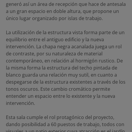
generó así un área de recepción que hace de antesala
a un gran espacio en doble altura, que propone un
único lugar organizado por islas de trabajo.
La utilización de la estructura vista forma parte de un
equilibrio entre el antiguo edificio y la nueva
intervención. La chapa negra acanalada juega un rol
de contraste, por su naturaleza de material
contemporáneo, en relación al hormigón rustico. De
la misma forma la estructura del techo pintada de
blanco guarda una relación muy sutil, en cuanto a
despegarse de la estructura existentes a través de los
tonos oscuros. Este cambio cromático permite
entender un espacio entre lo existente y la nueva
intervención.
Esta sala cumple el rol protagónico del proyecto,
dando posibilidad a 60 puestos de trabajo, todos con
visuales a un patio exterior cuya atracción es el jardín