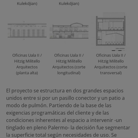
Kulekdjian)
Kulekdjian)
Oficinas Uala II /
Oficinas Uala II /
Oficinas Uala II /
Hitzig Militello
Hitzig Militello
Hitzig Militello
Arquitectos
Arquitectos (corte
Arquitectos (corte
(planta alta)
longitudinal)
transversal)
El proyecto se estructura en dos grandes espacios
unidos entre si por un pasillo conector y un patio a
modo de pulmón. Partiendo de la base de las
exigencias programáticas del cliente y de las
condiciones inherentes al espacio a intervenir -un
tinglado en pleno Palermo- la decisión fue segmentar
la superficie total según necesidades de uso. Se