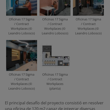
Oficinas 17 Sigma
Oficinas 17 Sigma
Oficinas 17 Sigma
/ Contract
/ Contract
/ Contract
Workplaces (©
Workplaces (©
Workplaces (©
Leandro Lobosco)
Leandro Lobosco)
Leandro Lobosco)
Oficinas 17 Sigma
Oficinas 17 Sigma
/ Contract
/ Contract
Workplaces (©
Workplaces
Leandro Lobosco)
(planta)
El principal desafío del proyecto consistió en resolver
una oficina de 120 m2 capaz de integrar diversas