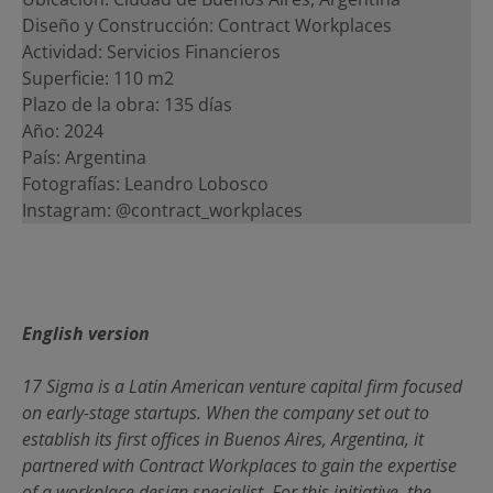
Diseño y Construcción: Contract Workplaces
Actividad: Servicios Financieros
Superficie: 110 m2
Plazo de la obra: 135 días
Año: 2024
País: Argentina
Fotografías: Leandro Lobosco
Instagram: @contract_workplaces
English version
17 Sigma is a Latin American venture capital firm focused
on early-stage startups. When the company set out to
establish its first offices in Buenos Aires, Argentina, it
partnered with Contract Workplaces to gain the expertise
of a workplace design specialist. For this initiative, the