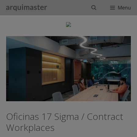
Saltar
Buscar
Menu
al
contenido
Oficinas 17 Sigma / Contract
Workplaces