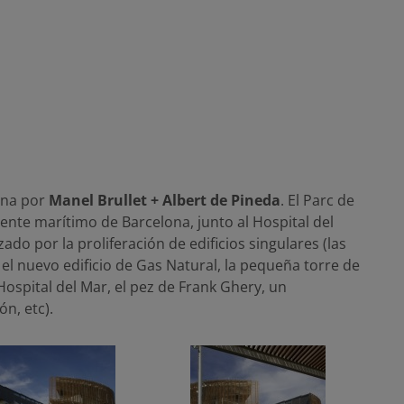
ona por
Manel Brullet + Albert de Pineda
. El Parc de
ente marítimo de Barcelona, junto al Hospital del
zado por la proliferación de edificios singulares (las
 el nuevo edificio de Gas Natural, la pequeña torre de
ospital del Mar, el pez de Frank Ghery, un
n, etc).