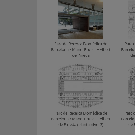
Parc de Recerca Biomèdica de
Parc 
Barcelona / Manel Brullet + Albert
Barcelo
de Pineda
de
Parc de Recerca Biomèdica de
Parc 
Barcelona / Manel Brullet + Albert
Barcelo
de Pineda (planta nivel 3)
de 