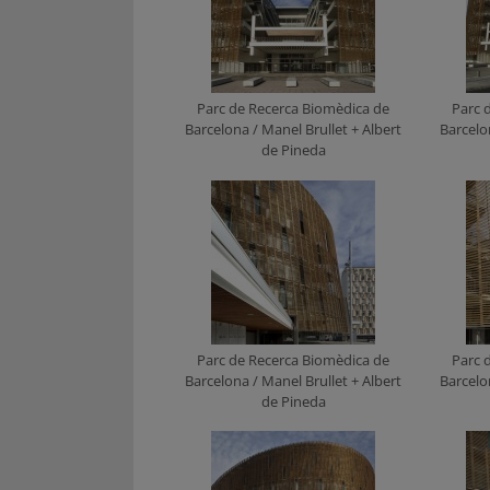
Parc de Recerca Biomèdica de
Parc 
Barcelona / Manel Brullet + Albert
Barcelo
de Pineda
Parc de Recerca Biomèdica de
Parc 
Barcelona / Manel Brullet + Albert
Barcelo
de Pineda