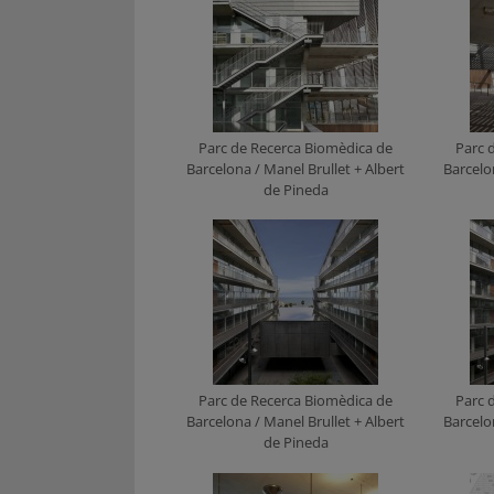
Parc de Recerca Biomèdica de
Parc 
Barcelona / Manel Brullet + Albert
Barcelo
de Pineda
Parc de Recerca Biomèdica de
Parc 
Barcelona / Manel Brullet + Albert
Barcelo
de Pineda