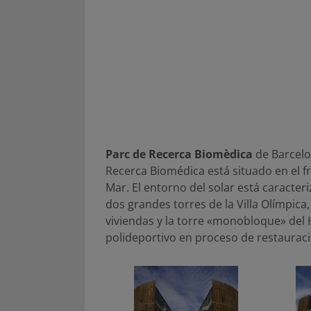
Parc de Recerca Biomèdica
de Barcel
Recerca Biomédica está situado en el fr
Mar. El entorno del solar está caracteri
dos grandes torres de la Villa Olímpica,
viviendas y la torre «monobloque» del H
polideportivo en proceso de restauració