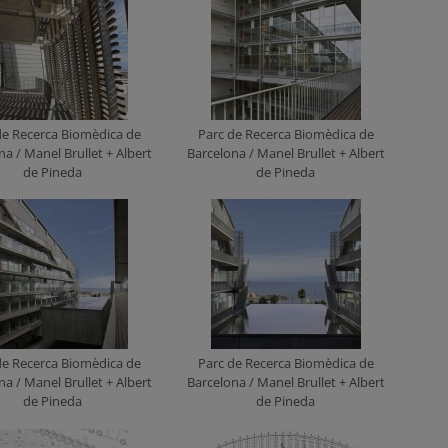
de Recerca Biomèdica de
Parc de Recerca Biomèdica de
na / Manel Brullet + Albert
Barcelona / Manel Brullet + Albert
de Pineda
de Pineda
de Recerca Biomèdica de
Parc de Recerca Biomèdica de
na / Manel Brullet + Albert
Barcelona / Manel Brullet + Albert
de Pineda
de Pineda