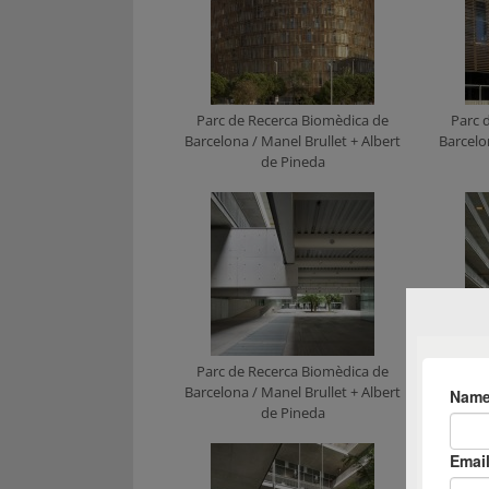
Parc de Recerca Biomèdica de
Parc 
Barcelona / Manel Brullet + Albert
Barcelo
de Pineda
Parc de Recerca Biomèdica de
Parc 
Barcelona / Manel Brullet + Albert
Barcelo
de Pineda