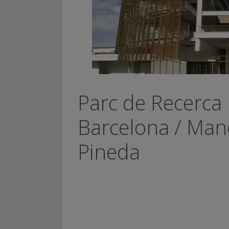
Parc de Recerca
Barcelona / Mane
Pineda