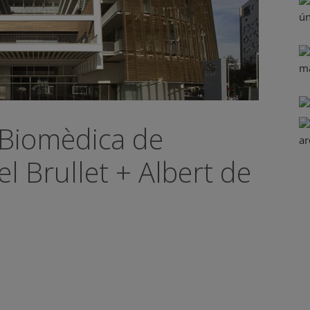
 Biomèdica de
l Brullet + Albert de