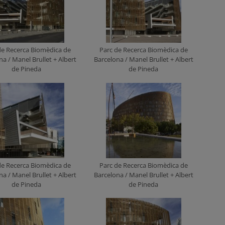
de Recerca Biomèdica de
Parc de Recerca Biomèdica de
na / Manel Brullet + Albert
Barcelona / Manel Brullet + Albert
de Pineda
de Pineda
de Recerca Biomèdica de
Parc de Recerca Biomèdica de
na / Manel Brullet + Albert
Barcelona / Manel Brullet + Albert
de Pineda
de Pineda