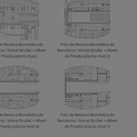
de Recerca Biomèdica de
Parc de Recerca Biomèdica de
na / Manel Brullet + Albert
Barcelona / Manel Brullet + Albert
 Pineda (planta baja)
de Pineda (planta nivel 2)
de Recerca Biomèdica de
Parc de Recerca Biomèdica de
na / Manel Brullet + Albert
Barcelona / Manel Brullet + Albert
Pineda (planta nivel 4)
de Pineda (planta nivel 7)