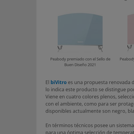
Peabody premiado con el Sello de
Peabody
Buen Diseño 2021
El
biVitro
es una propuesta renovada d
lo indica este producto se distingue p
Viene en cuatro colores plenos, selec
con el ambiente, como para ser protago
disponibles actualmente son negro, blan
En términos técnicos posee un sistema
para una óptima selección de temperatu