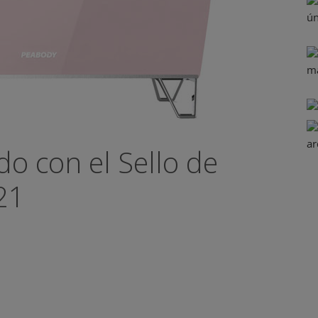
o con el Sello de
21