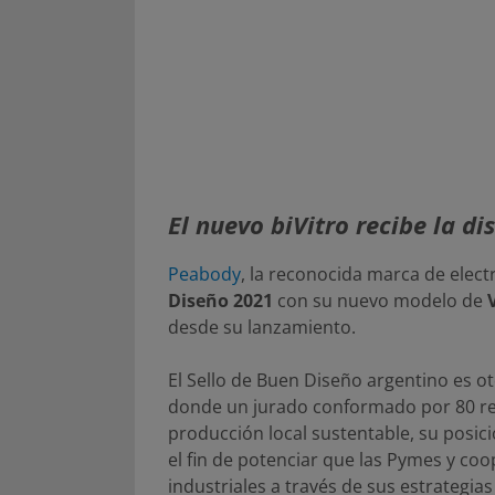
El nuevo biVitro recibe la dis
Peabody
, la reconocida marca de elec
Diseño 2021
con su nuevo modelo de
desde su lanzamiento.
El Sello de Buen Diseño argentino es o
donde un jurado conformado por 80 refe
producción local sustentable, su posic
el fin de potenciar que las Pymes y co
industriales a través de sus estrategias