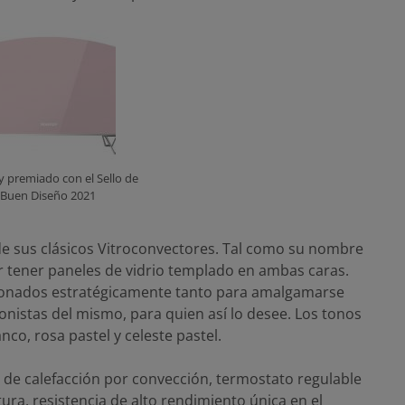
 premiado con el Sello de
Buen Diseño 2021
e sus clásicos Vitroconvectores. Tal como su nombre
or tener paneles de vidrio templado en ambas caras.
cionados estratégicamente tanto para amalgamarse
nistas del mismo, para quien así lo desee. Los tonos
co, rosa pastel y celeste pastel.
 de calefacción por convección, termostato regulable
ra, resistencia de alto rendimiento única en el