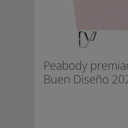
Peabody premiad
Buen Diseño 20