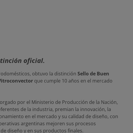
tinción oficial.
trodomésticos, obtuvo la distinción
Sello de Buen
Vitroconvector
que cumple 10 años en el mercado
torgado por el Ministerio de Producción de la Nación,
rentes de la industria, premian la innovación, la
ionamiento en el mercado y su calidad de diseño, con
operativas argentinas mejoren sus procesos
 de diseño y en sus productos finales.