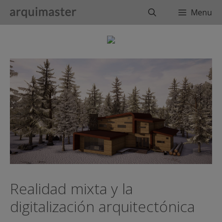
Saltar
Buscar
Menu
al
contenido
Realidad mixta y la
digitalización arquitectónica