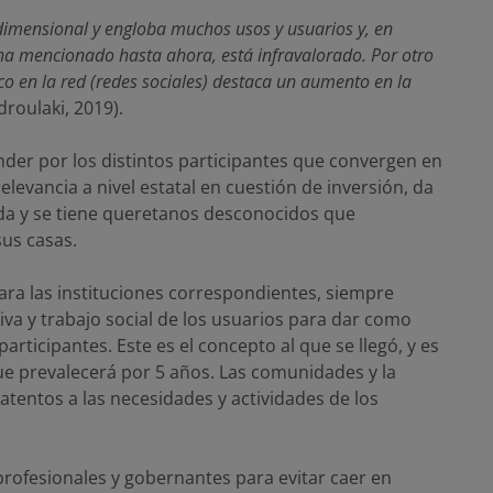
idimensional y engloba muchos usos y usuarios y, en
ha mencionado hasta ahora, está infravalorado. Por otro
co en la red (redes sociales) destaca un aumento en la
roulaki, 2019).
nder por los distintos participantes que convergen en
relevancia a nivel estatal en cuestión de inversión, da
a y se tiene queretanos desconocidos que
sus casas.
para las instituciones correspondientes, siempre
iva y trabajo social de los usuarios para dar como
participantes. Este es el concepto al que se llegó, y es
ue prevalecerá por 5 años. Las comunidades y la
tentos a las necesidades y actividades de los
profesionales y gobernantes para evitar caer en