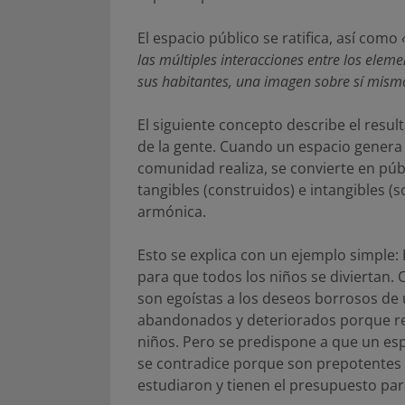
El espacio público se ratifica, así como
las múltiples interacciones entre los eleme
sus habitantes, una imagen sobre sí mism
El siguiente concepto describe el resul
de la gente. Cuando un espacio genera r
comunidad realiza, se convierte en púb
tangibles (construidos) e intangibles (
armónica.
Esto se explica con un ejemplo simple: 
para que todos los niños se diviertan. 
son egoístas a los deseos borrosos de 
abandonados y deteriorados porque res
niños. Pero se predispone a que un espa
se contradice porque son prepotentes 
estudiaron y tienen el presupuesto par