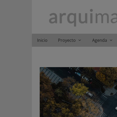
Saltar
al
contenido
Inicio
Proyecto
Agenda