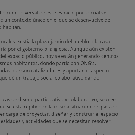
nición universal de este espacio por lo cual se
ne un contexto único en el que se desenvuelve de
o habitan.
urales existía la plaza-jardín del pueblo o la casa
ía por el gobierno o la iglesia. Aunque aún existen
el espacio público, hoy se están generando centros
smos habitantes, donde participan ONG’s,
vadas que son catalizadores y aportan el aspecto
 que dé un trabajo social colaborativo dando
icas de diseño participativo y colaborativo, se cree
na. Se está repitiendo la misma situación del pasado
encarga de proyectar, diseñar y construir el espacio
cesidades y actividades que se necesitan resolver.