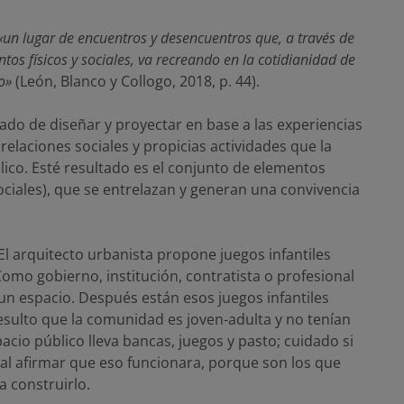
«un lugar de encuentros y desencuentros que, a través de
ntos físicos y sociales, va recreando en la cotidianidad de
o»
(León, Blanco y Collogo, 2018, p. 44).
tado de diseñar y proyectar en base a las experiencias
elaciones sociales y propicias actividades que la
lico. Esté resultado es el conjunto de elementos
sociales), que se entrelazan y generan una convivencia
El arquitecto urbanista propone juegos infantiles
Como gobierno, institución, contratista o profesional
un espacio. Después están esos juegos infantiles
ulto que la comunidad es joven-adulta y no tenían
cio público lleva bancas, juegos y pasto; cuidado si
al afirmar que eso funcionara, porque son los que
a construirlo.