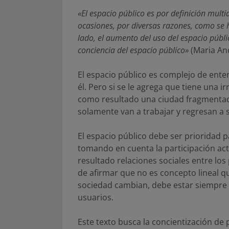
«El espacio público es por definición mult
ocasiones, por diversas razones, como se 
lado, el aumento del uso del espacio públi
conciencia del espacio público»
(Maria And
El espacio público es complejo de ente
él. Pero si se le agrega que tiene una ir
como resultado una ciudad fragmentad
solamente van a trabajar y regresan a 
El espacio público debe ser prioridad 
tomando en cuenta la participación act
resultado relaciones sociales entre los 
de afirmar que no es concepto lineal q
sociedad cambian, debe estar siempre a
usuarios.
Este texto busca la concientización de 