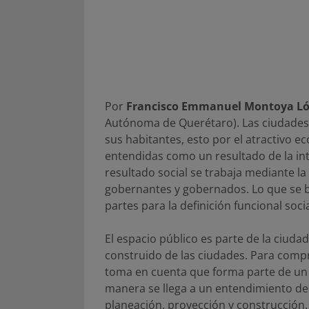
Por
Francisco Emmanuel Montoya L
Autónoma de Querétaro). Las ciudades
sus habitantes, esto por el atractivo 
entendidas como un resultado de la inte
resultado social se trabaja mediante l
gobernantes y gobernados. Lo que se b
partes para la definición funcional socia
El espacio público es parte de la ciudad
construido de las ciudades. Para compr
toma en cuenta que forma parte de un s
manera se llega a un entendimiento des
planeación, proyección y construcción.