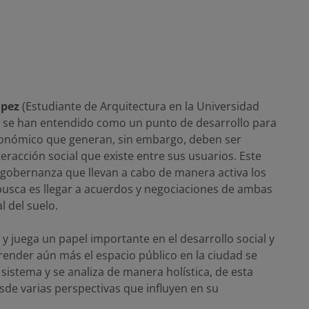
ópez
(Estudiante de Arquitectura en la Universidad
 se han entendido como un punto de desarrollo para
económico que generan, sin embargo, deben ser
racción social que existe entre sus usuarios. Este
a gobernanza que llevan a cabo de manera activa los
usca es llegar a acuerdos y negociaciones de ambas
l del suelo.
 y juega un papel importante en el desarrollo social y
ender aún más el espacio público en la ciudad se
istema y se analiza de manera holística, de esta
de varias perspectivas que influyen en su