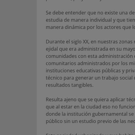
Se debe entender que no existe una defi
estudia de manera individual y que tie
manera dinámica por los actores que l
Durante el siglo XX, en nuestras zonas r
ejidal que era administrada en su mayor
comunidades con esta administración d
comunitarios administrados por los mi
instituciones educativas públicas y pri
técnico para generar un trabajo social
resultados tangibles.
Resulta ajeno que se quiera aplicar técn
que al estar en la ciudad eso no funcio
donde la institución gubernamental se 
público sin un estudio previo de las ne