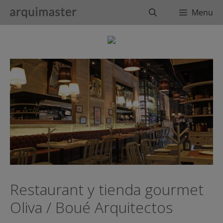
Saltar
Buscar
Menu
al
contenido
Restaurant y tienda gourmet
Oliva / Boué Arquitectos