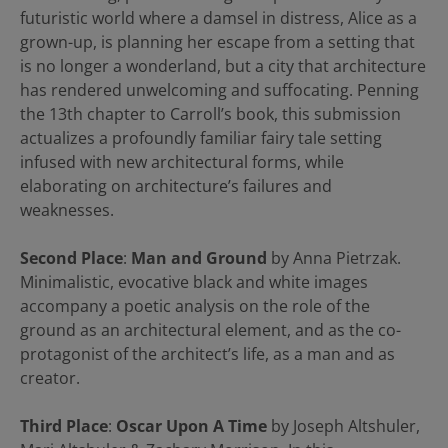
futuristic world where a damsel in distress, Alice as a
grown-up, is planning her escape from a setting that
is no longer a wonderland, but a city that architecture
has rendered unwelcoming and suffocating. Penning
the 13th chapter to Carroll’s book, this submission
actualizes a profoundly familiar fairy tale setting
infused with new architectural forms, while
elaborating on architecture’s failures and
weaknesses.
Second Place
:
Man and Ground
by Anna Pietrzak.
Minimalistic, evocative black and white images
accompany a poetic analysis on the role of the
ground as an architectural element, and as the co-
protagonist of the architect’s life, as a man and as
creator.
Third Place
:
Oscar Upon A Time
by Joseph Altshuler,