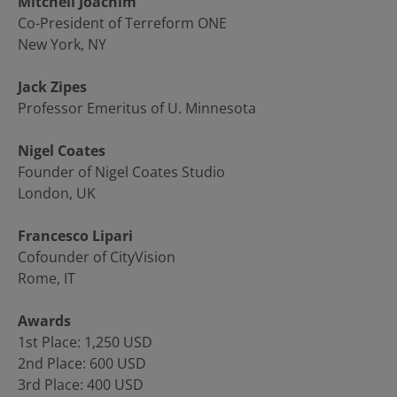
Mitchell Joachim
Co-President of Terreform ONE
New York, NY
Jack Zipes
Professor Emeritus of U. Minnesota
Nigel Coates
Founder of Nigel Coates Studio
London, UK
Francesco Lipari
Cofounder of CityVision
Rome, IT
Awards
1st Place: 1,250 USD
2nd Place: 600 USD
3rd Place: 400 USD