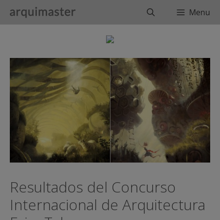
Saltar
Buscar
Menu
al
contenido
Resultados del Concurso
Internacional de Arquitectura