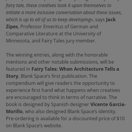
fairy tale, these creatives took it upon themselves to
initiate a more inclusive conversation about these issues,
which is up to all of us to keep developing»
, says
Jack
Zipes
, Professor Emeritus of German and
Comparative Literature at the University of
Minnesota, and Fairy Tales jury member.
The winning entries, along with the honorable
mentions and other notable submissions, will be
featured in
Fairy Tales: When Architecture Tells a
Story
, Blank Space’s first publication. The
compendium will give readers the opportunity to
experience first hand what happens when creatives
are encouraged to think in terms of narrative. The
book is designed by Spanish designer
Vicente Garcia-
Morillo
, who also designed Blank Space’s identity.
Pre-ordering is available for a discounted price of $10
on Blank Space’s website.