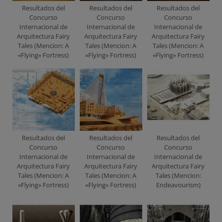
Resultados del
Resultados del
Resultados del
Concurso
Concurso
Concurso
Internacional de
Internacional de
Internacional de
Arquitectura Fairy
Arquitectura Fairy
Arquitectura Fairy
Tales (Mencion: A
Tales (Mencion: A
Tales (Mencion: A
«Flying» Fortress)
«Flying» Fortress)
«Flying» Fortress)
Resultados del
Resultados del
Resultados del
Concurso
Concurso
Concurso
Internacional de
Internacional de
Internacional de
Arquitectura Fairy
Arquitectura Fairy
Arquitectura Fairy
Tales (Mencion: A
Tales (Mencion: A
Tales (Mencion:
«Flying» Fortress)
«Flying» Fortress)
Endeavourism)