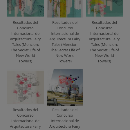
Resultados del
Resultados del
Resultados del
Concurso
Concurso
Concurso
Internacional de
Internacional de
Internacional de
Arquitectura Fairy
Arquitectura Fairy
Arquitectura Fairy
Tales (Mencion:
Tales (Mencion:
Tales (Mencion:
The Secret Life of
The Secret Life of
The Secret Life of
New World
New World
New World
Towers)
Towers)
Towers)
Resultados del
Resultados del
Concurso
Concurso
Internacional de
Internacional de
Arquitectura Fairy
Arquitectura Fairy