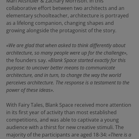
Mari Altshuler & Zachary Morrison. In this
collaborative effort between two architects and an
elementary schoolteacher, architecture is portrayed
as a lifelong companion, changing shapes and
growing alongside the protagonist of the story.
«We are glad that when asked to think differently about
architecture, so many people were up for the challenge»
,
the founders say.
«Blank Space started exactly for this
purpose: to uncover better means to communicate
architecture, and in turn, to change the way the world
perceives architecture. The response is a testament to the
power of these ideas»
.
With Fairy Tales, Blank Space received more attention
in its first year of activity than most established
competitions, and was able to captivate a young
audience with a thirst for new creative stimuli. The
majority of the participants are aged 18-34:
«There is a