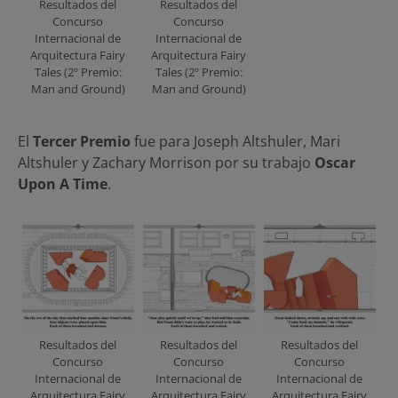
Resultados del
Resultados del
Concurso
Concurso
Internacional de
Internacional de
Arquitectura Fairy
Arquitectura Fairy
Tales (2º Premio:
Tales (2º Premio:
Man and Ground)
Man and Ground)
El
Tercer Premio
fue para Joseph Altshuler, Mari
Altshuler y Zachary Morrison por su trabajo
Oscar
Upon A Time
.
Resultados del
Resultados del
Resultados del
Concurso
Concurso
Concurso
Internacional de
Internacional de
Internacional de
Arquitectura Fairy
Arquitectura Fairy
Arquitectura Fairy