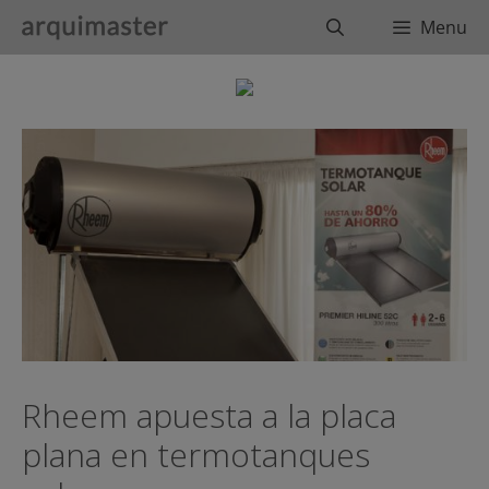
Saltar
Buscar
Menu
al
contenido
Rheem apuesta a la placa
plana en termotanques