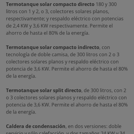
Termotanque solar compacto directo
180 y 300
litros con 1 y 2, o 3, colectores solares planos,
respectivamente; y respaldo eléctrico con potencias
de 2,4 KW y 3,6 KW respectivamente. Permite el
ahorro de hasta el 80% de la energía.
Termotanque solar compacto indirecto
, con
tecnología de doble camisa, de 300 litros con 2 o 3
colectores solares planos y respaldo eléctrico con
potencia de 3,6 KW. Permite el ahorro de hasta el 80%
de la energía.
Termotanque solar split directo
, de 300 litros, con 2
o 3 colectores solares planos y respaldo eléctrico con
potencia de 3,6 KW. Permite el ahorro de hasta el 80%
de la energía.
Caldera de condensación
, en dos versiones: doble
servicio y sólo calefacción, y dos tamaños 24 KW y 34