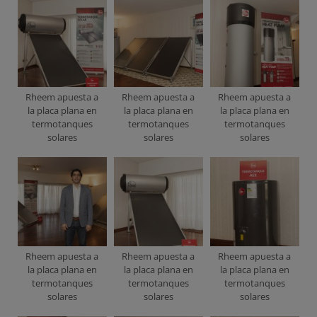
Rheem apuesta a
Rheem apuesta a
Rheem apuesta a
la placa plana en
la placa plana en
la placa plana en
termotanques
termotanques
termotanques
solares
solares
solares
Rheem apuesta a
Rheem apuesta a
Rheem apuesta a
la placa plana en
la placa plana en
la placa plana en
termotanques
termotanques
termotanques
solares
solares
solares