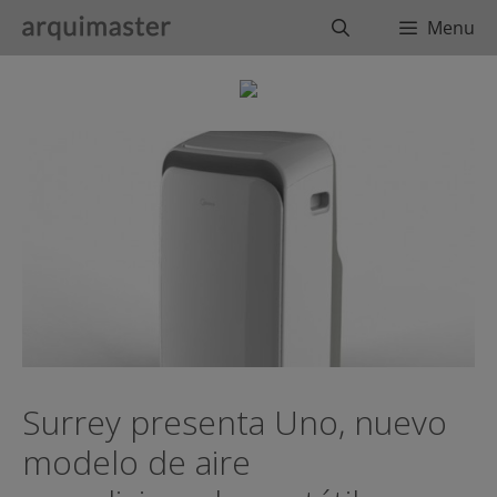
Saltar
Buscar
Menu
al
contenido
Surrey presenta Uno, nuevo
modelo de aire