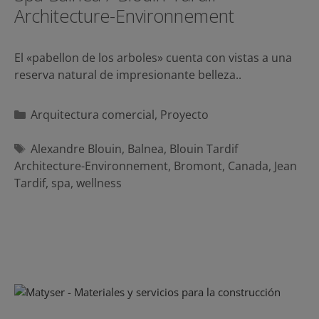
Architecture-Environnement
El «pabellon de los arboles» cuenta con vistas a una
reserva natural de impresionante belleza..
Categorías
Arquitectura comercial
,
Proyecto
Etiquetas
Alexandre Blouin
,
Balnea
,
Blouin Tardif
Architecture-Environnement
,
Bromont
,
Canada
,
Jean
Tardif
,
spa
,
wellness