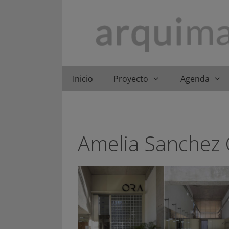
Saltar
al
contenido
Inicio
Proyecto
Agenda
Amelia Sanchez 