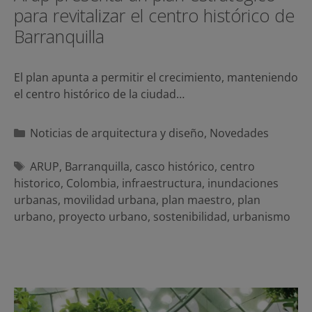
para revitalizar el centro histórico de
Barranquilla
El plan apunta a permitir el crecimiento, manteniendo
el centro histórico de la ciudad…
Categorías
Noticias de arquitectura y diseño
,
Novedades
Etiquetas
ARUP
,
Barranquilla
,
casco histórico
,
centro
historico
,
Colombia
,
infraestructura
,
inundaciones
urbanas
,
movilidad urbana
,
plan maestro
,
plan
urbano
,
proyecto urbano
,
sostenibilidad
,
urbanismo