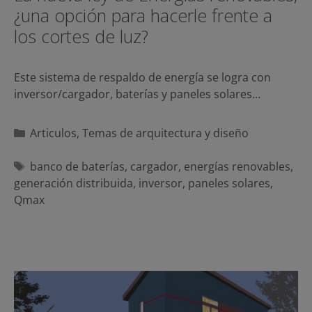
¿una opción para hacerle frente a
los cortes de luz?
Este sistema de respaldo de energía se logra con
inversor/cargador, baterías y paneles solares…
Categorías
Articulos
,
Temas de arquitectura y diseño
Etiquetas
banco de baterías
,
cargador
,
energías renovables
,
generación distribuida
,
inversor
,
paneles solares
,
Qmax